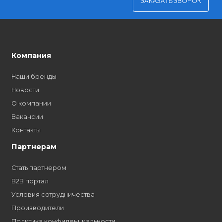
Заполните форму и получите доступ к партнерским
ценам, сервису B2B и многим другим сервисам для
наших партнеров
ЗАКАЗАТЬ ЗВОНО
Компания
Наши бренды
Новости
О компании
Вакансии
Контакты