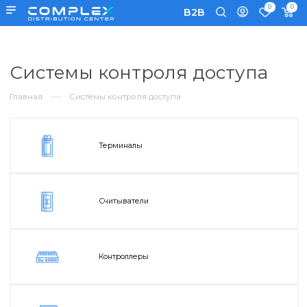
0
B2B
Системы контроля доступа
Главная
Системы контроля доступа
Терминалы
Считыватели
Контроллеры