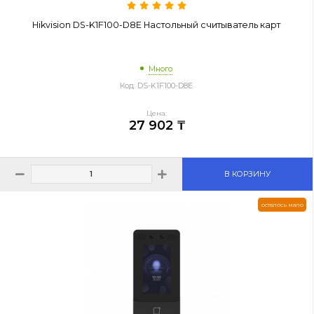
Hikvision DS-K1F100-D8E Настольный считыватель карт
Много
Код: DS-K1F100-D8E
Цена:
27 902 ₸
В КОРЗИНУ