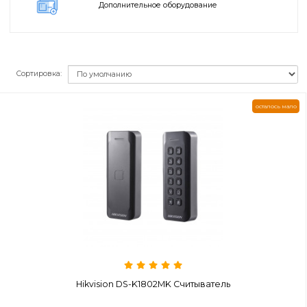
Дополнительное оборудование
Сортировка:
остало