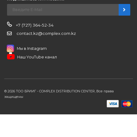
ценам, сервису B2B и многим другим сервисам для
наших партнеров
ЗАКАЗАТЬ ЗВОНО
Компания
Наши бренды
Новости
О компании
Вакансии
Контакты