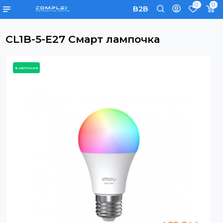
0
B2B
CL1B-5-E27 Смарт лампочка
в наличии