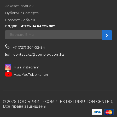
Наши бренды
Новости
О компании
Вакансии
Контакты
Партнерам
Стать партнером
B2B портал
Условия сотрудничества
Производители
Политика конфиденциальности
Розничным клиентам
Каталог товаров