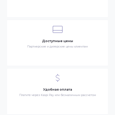
Клиентский сервис
Служба поддержки клиентов 24/7 без выходных
Бонусы за покупки
Начисление бонусных баллов за каждую покупку