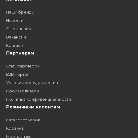
Как стать нашим
дилером?
Заполните форму и получите доступ к партнерским
ценам, сервису B2B и многим другим сервисам для
наших партнеров
ЗАКАЗАТЬ ЗВОНО
Компания