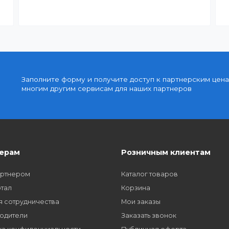
Доступные цены
упку
Партнерские и дилерские цены клиентам
Заполните форму и получите доступ к парт
многим другим сервисам для наших партне