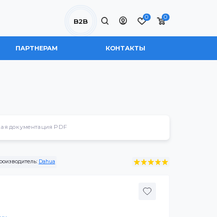
0
B2B
 НАС
ПАРТНЕРАМ
КОНТАКТЫ
Техническая документация PDF
152-M3040
Производитель:
Dahua