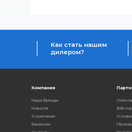
Бонусы за покупки
Начисление бонусных баллов за каждую пок
Как стать нашим
дилером?