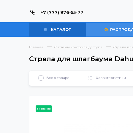
+7 (777) 976-55-77
КАТАЛОГ
РАС
Главная
Системы контроля доступа
Стр
Стрела для шлагбаума 
Все о товаре
Характерист
в наличии