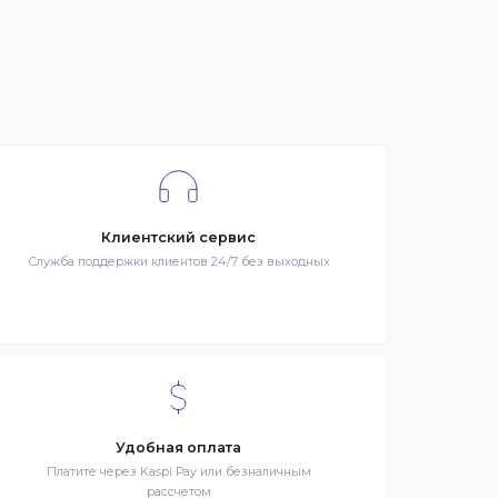
се
я –
Клиентский сервис
й
Служба поддержки клиентов 24/7 без выходных