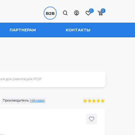
0
B2B
 НАС
ПАРТНЕРАМ
КОНТАКТЫ
Техническая документация PDF
0-LR(No pole)
Производитель:
Hikvision