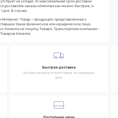
ану.
чия товаров на складе. Если в момент оформления заказа в
ы доставим заказ оперативно, в зависимости от удаленности
ар отсутствует на складе, то максимальный срок доставки
тараемся доставлять заказы клиентам как можно быстрее, и
чение 1 дня. В случае.
 в сети Интернет. Товар – продукция, представленная к
– разместившее Заказ физическое или юридическое лицо.
запрос Клиента на покупку Товара. Транспортная компани
ставке Товаров Клиента
Быстрая доставка