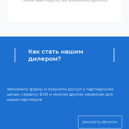
Бонусы за покупки
Начисление бонусных баллов за каждую покупку
Доступные цены
Партнерские и дилерские цены клиентам
Удобная оплата