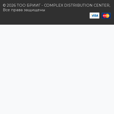
Производители
Политика конфиденциальности
Розничным клиентам
Каталог товаров
Корзина
Мои заказы
Заказать звонок
Публичная оферта
Возврат и обмен
ПОДПИШИТЕСЬ НА РАССЫЛКУ
+7 (727) 364-52-34
contact.kz@complex.com.kz