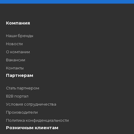
Платите через Kaspi Pay или безналичным рассчетом
Как стать нашим
дилером?
Заполните форму и получите доступ к партнерским
ценам, сервису B2B и многим другим сервисам для
наших партнеров