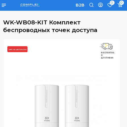
0
B2B
WK-WB08-KIT Комплект
беспроводных точек доступа
нет в наличии
БЕСПЛАТНА
Я
ДОСТАВКА