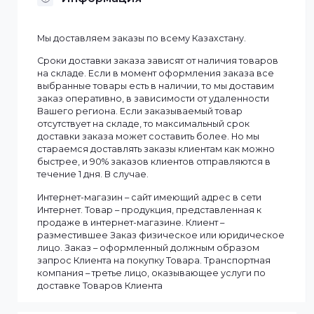
Характеристики
Бренд
Wi-Tek
Рабочая среда
Улица
Рабочая частота
2,4 ГГц
Смотреть все
Информация