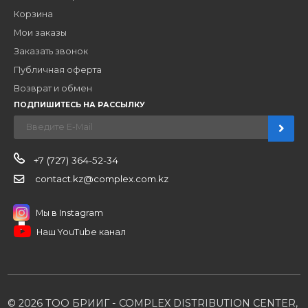
Заполните форму и получите доступ к партнерским
ценам, сервису B2B и многим другим сервисам для
наших партнеров
ЗАКАЗАТЬ ЗВОНО
Компания
Наши бренды
Новости
О компании
Вакансии
Контакты
Партнерам