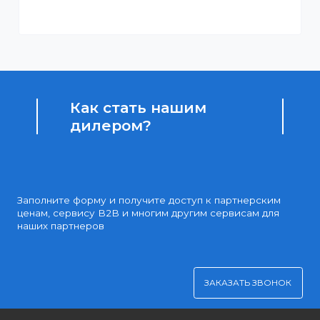
Бонусы за покупки
Начисление бонусных баллов за каждую покупку
Доступные цены
Партнерские и дилерские цены клиентам