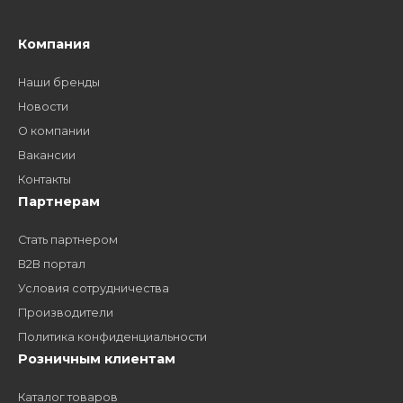
Удобная оплата
Платите через Kaspi Pay или безналичным рассчетом
Как стать нашим
дилером?