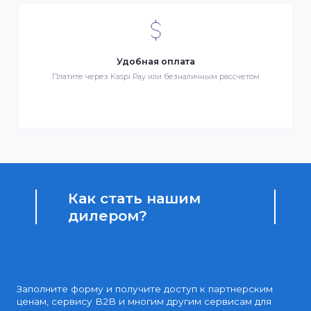
Бонусы за покупки
Начисление бонусных баллов за каждую покупку
Доступные цены
Партнерские и дилерские цены клиентам
Удобная оплата