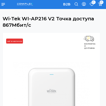
0
B2B
Wi-Tek WI-AP216 V2 Точка доступа
867Мбит/с
нет в наличии
БЕСПЛАТНА
Я
ДОСТАВКА