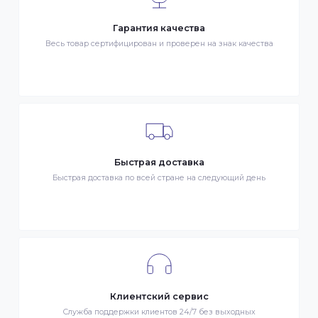
ОПЛАТА
- Наличными в городе Алматы
- Безналичная оплата
- Оплата картой Visa/MasterCard
- Оплата KaspiPay
Гарантия качества
Весь товар сертифицирован и проверен на знак качества