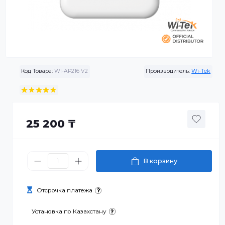
Код Товара:
WI-AP216 V2
Производитель:
Wi-
25 200 ₸
В корзину