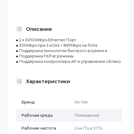
Отсрочка платежа
Установка по Казахстану
Описание
● 2 x 10/100Mbps Ethernet Порт
● 300Mbps при 2.4GHz + 867Mbps на 5GHz
● Поддержка технологии быстрого роуминга
● Поддержка Fit/Fat режимы
● Поддержка контроллера AP и управления облак
Характеристики