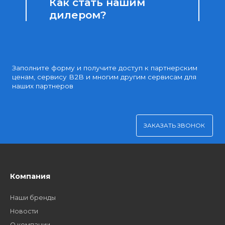
Доступные цены
Партнерские и дилерские цены клиентам
Удобная оплата
Платите через Kaspi Pay или безналичным рассчетом