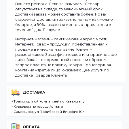
Информация
Мы доставляем заказы по всему Казахстану.
Сроки доставки заказа зависят от наличия товаров
на складе. Если в момент оформления заказа все
выбранные товары есть в наличии, то мы доставим
заказ оперативно, в зависимости от удаленности
Вашего региона. Если заказываемый товар
отсутствует на складе, то максимальный срок
доставки заказа может составить более. Но мы
стараемся доставлять заказы клиентам как можно
быстрее, и 90% заказов клиентов отправляются в
течение 1 дня. В случае.
Интернет-магазин – сайт имеющий адрес в сети
Интернет. Товар – продукция, представленная к
продаже в интернет-магазине. Клиент –