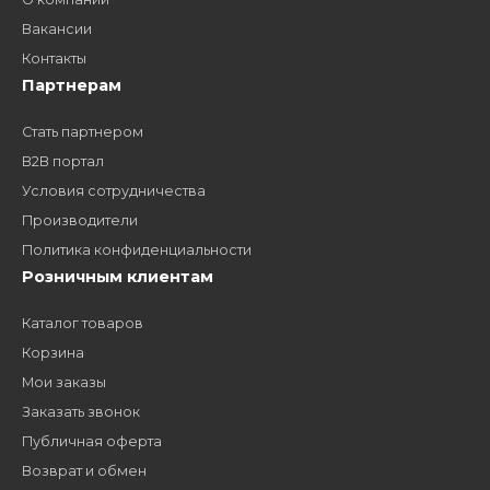
Как стать нашим
дилером?
Заполните форму и получите доступ к партнерским
ценам, сервису B2B и многим другим сервисам для
наших партнеров
ЗАКАЗАТЬ ЗВОНО
Компания
Наши бренды