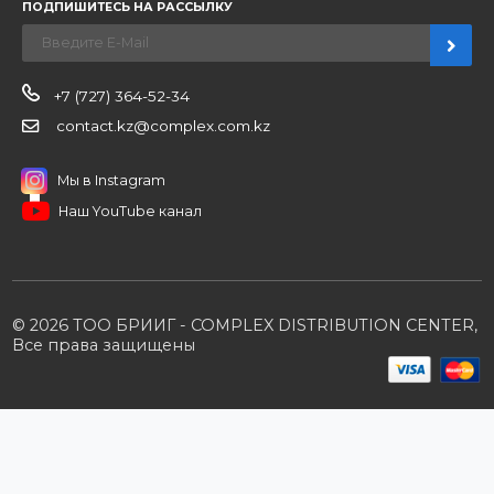
Новости
О компании
Вакансии
Контакты
Партнерам
Стать партнером
B2B портал
Условия сотрудничества
Производители
Политика конфиденциальности
Розничным клиентам
Каталог товаров
Корзина
Мои заказы