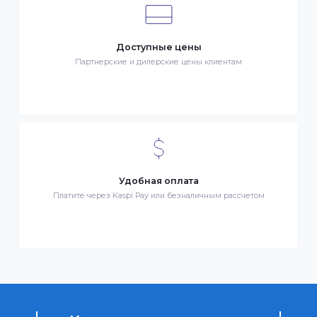
Клиентский сервис
Служба поддержки клиентов 24/7 без выходных
Бонусы за покупки
Начисление бонусных баллов за каждую покупку