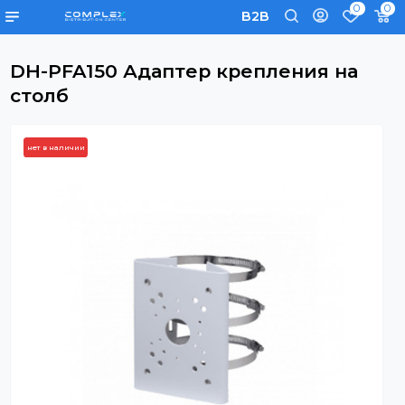
0
B2B
DH-PFA150 Адаптер крепления на
столб
нет в наличии