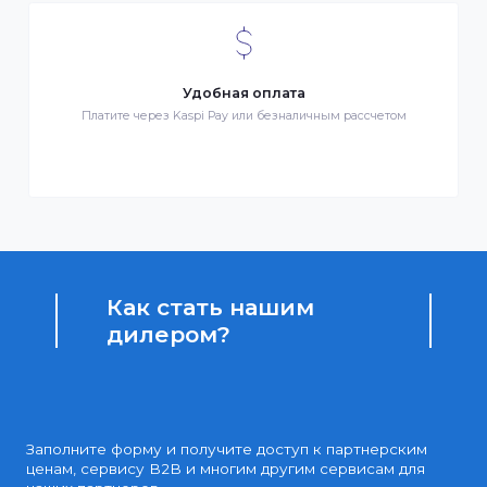
Бонусы за покупки
Начисление бонусных баллов за каждую покупку
Доступные цены
Партнерские и дилерские цены клиентам
Удобная оплата