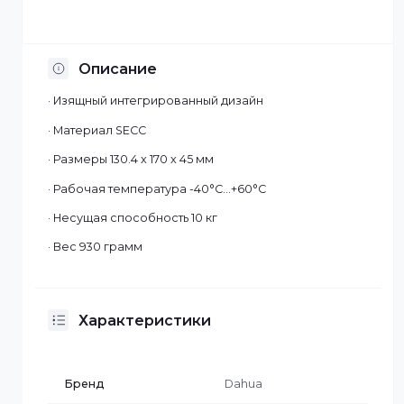
Установка по Казахстану
Описание
· Изящный интегрированный дизайн
· Материал SECC
· Размеры 130.4 x 170 x 45 мм
· Рабочая температура -40°C...+60°C
· Несущая способность 10 кг
· Вес 930 грамм