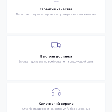
ОПЛАТА
- Наличными в городе Алматы
- Безналичная оплата
- Оплата картой Visa/MasterCard
- Оплата KaspiPay
Гарантия качества
Весь товар сертифицирован и проверен на знак качества