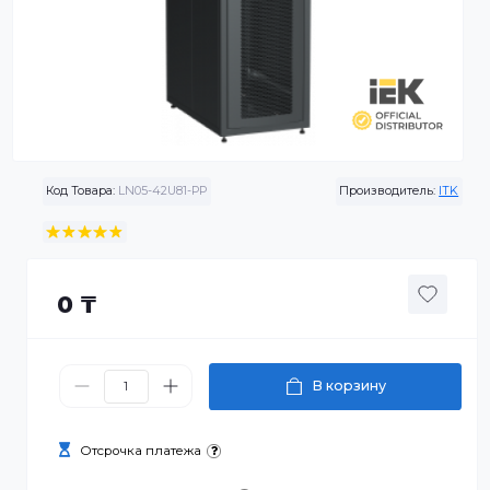
Код Товара:
LN05-42U81-PP
Производитель:
0 ₸
В корзину