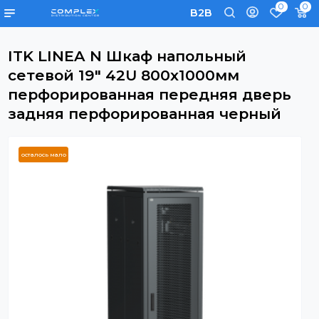
0
B2B
ITK LINEA N Шкаф напольный
сетевой 19" 42U 800х1000мм
перфорированная передняя двер
задняя перфорированная черный
осталось мало