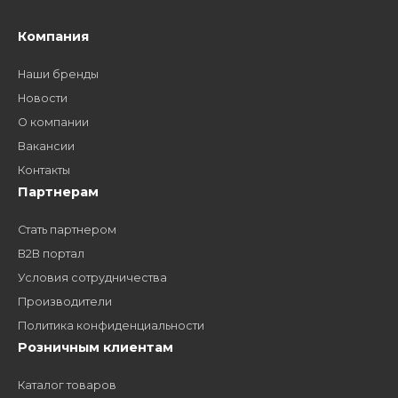
Как стать нашим
дилером?
Заполните форму и получите доступ к партнерским
ценам, сервису B2B и многим другим сервисам для
наших партнеров
ЗАКАЗАТЬ ЗВОНО
Компания