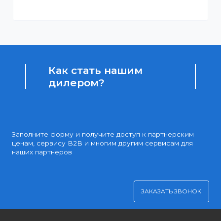
Доступные цены
Партнерские и дилерские цены клиентам
Удобная оплата
Платите через Kaspi Pay или безналичным рассчетом