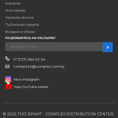
Наши бренды
Новости
О компании
Вакансии
Контакты
Партнерам
Стать партнером
B2B портал
Условия сотрудничества
Производители
Политика конфиденциальности
Розничным клиентам
Каталог товаров