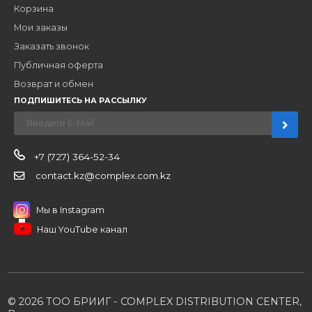
Наши бренды
Новости
О компании
Вакансии
Контакты
Партнерам
Стать партнером
B2B портал
Условия сотрудничества
Производители
Политика конфиденциальности
Розничным клиентам
Каталог товаров