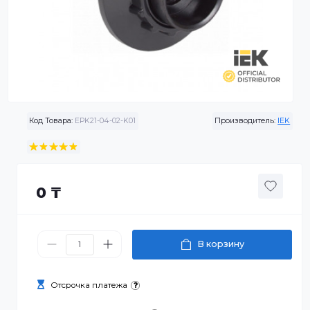
Код Товара:
EPK21-04-02-K01
Производитель:
0 ₸
В корзину