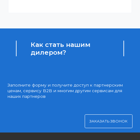
Доступные цены
Партнерские и дилерские цены клиентам
Удобная оплата
Платите через Kaspi Pay или безналичным рассчетом