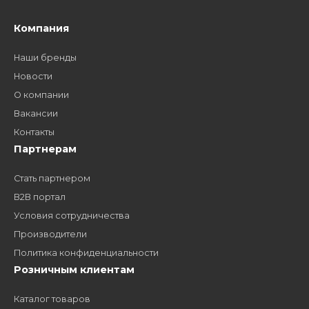
Как стать нашим
дилером?
Заполните форму и получите доступ к партнерским
ценам, сервису B2B и многим другим сервисам для
наших партнеров
ЗАКАЗАТЬ ЗВОНО
Компания