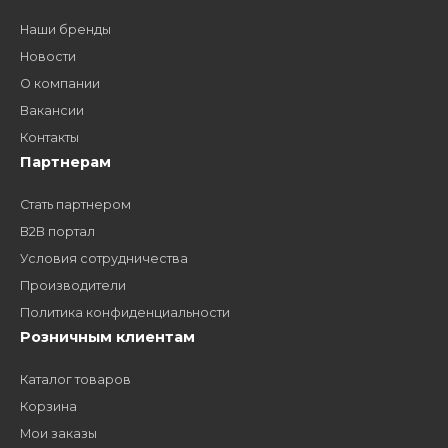
дилером?
Заполните форму и получите доступ к партнерским
ценам, сервису B2B и многим другим сервисам для
наших партнеров
ЗАКАЗАТЬ ЗВОНО
Компания
Наши бренды