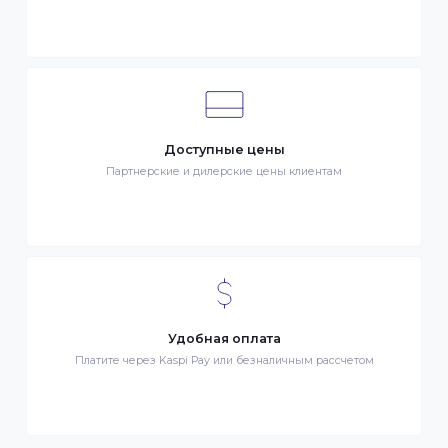
Клиентский сервис
Служба поддержки клиентов 24/7 без выходных
Бонусы за покупки
Начисление бонусных баллов за каждую покупку