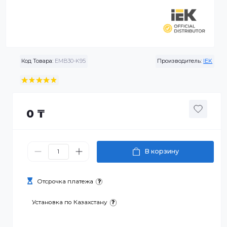
Код Товара:
EMB30-K95
Производитель:
0 ₸
В корзину
Отсрочка платежа