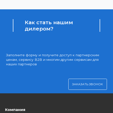
Доступные цены
Партнерские и дилерские цены клиентам
Удобная оплата
Платите через Kaspi Pay или безналичным рассчетом
Как стать нашим