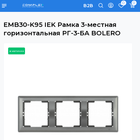
0
B2B
EMB30-K95 IEK Рамка 3-местная
горизонтальная РГ-3-БА BOLERO
в наличии