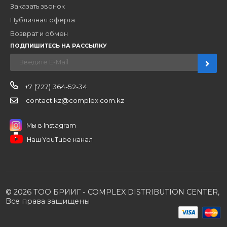
Новости
О компании
Вакансии
Контакты
Партнерам
Стать партнером
B2B портал
Условия сотрудничества
Производители
Политика конфиденциальности
Розничным клиентам
Каталог товаров
Корзина
Мои заказы