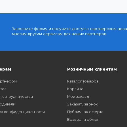
Доступные цены
упку
Партнерские и дилерские цены клиентам
Заполните форму и получите доступ к парт
многим другим сервисам для наших партне