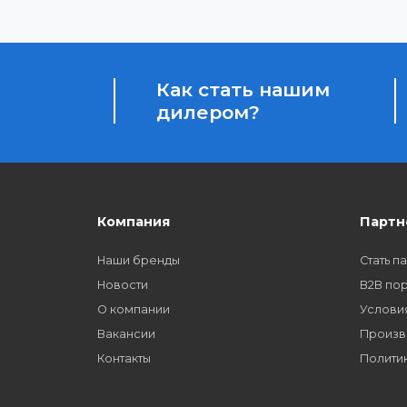
Бонусы за покупки
Начисление бонусных баллов за каждую пок
Как стать нашим
дилером?