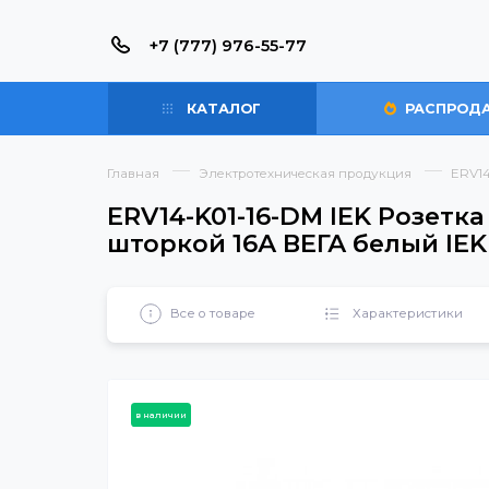
+7 (777) 976-55-77
КАТАЛОГ
РАС
Главная
Электротехническая продукция
ERV14-K01-16-DM IEK Ро
шторкой 16А ВЕГА белый
Все о товаре
Характерист
в наличии