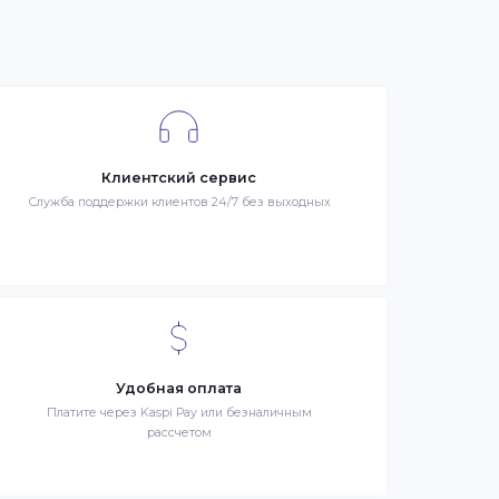
се
я –
Клиентский сервис
й
Служба поддержки клиентов 24/7 без выходных