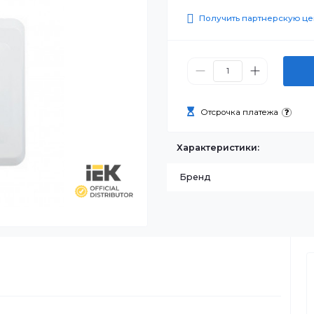
0 ₸
Получить п
Отсрочка п
Характеристик
Бренд