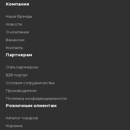
Как стать нашим
дилером?
Заполните форму и получите доступ к партнерским
ценам, сервису B2B и многим другим сервисам для
наших партнеров
ЗАКАЗАТЬ ЗВОНО
Компания