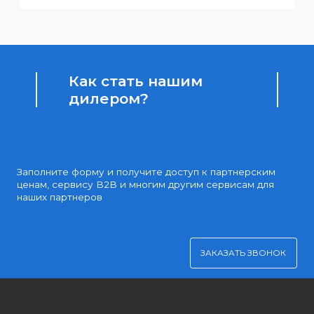
Доступные цены
Партнерские и дилерские цены клиентам
Удобная оплата
Платите через Kaspi Pay или безналичным рассчетом