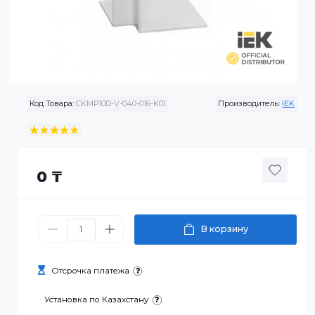
Код Товара:
CKMP10D-V-040-016-K01
Производитель:
0 ₸
В корзину