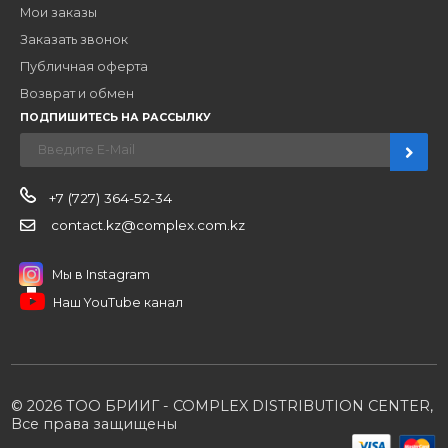
Наши бренды
Новости
О компании
Вакансии
Контакты
Партнерам
Стать партнером
B2B портал
Условия сотрудничества
Производители
Политика конфиденциальности
Розничным клиентам
Каталог товаров
Корзина