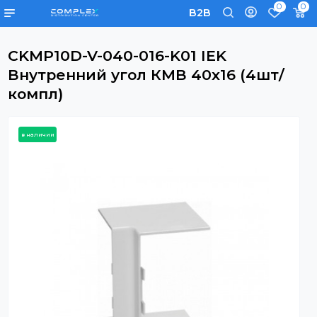
0
B2B
CKMP10D-V-040-016-K01 IEK
Внутренний угол КМВ 40x16 (4шт/
компл)
в наличии