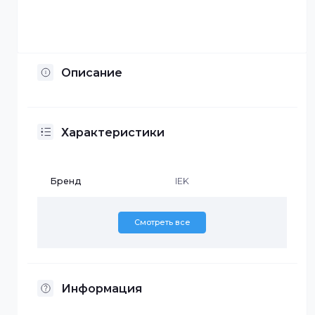
Отсрочка платежа
Установка по Казахстану
Описание
Характеристики
Бренд
IEK