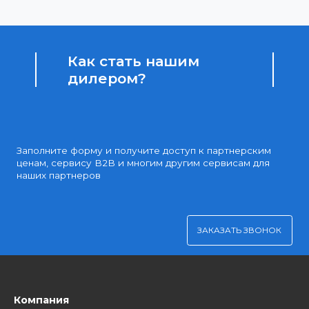
Доступные цены
Партнерские и дилерские цены клиентам
Удобная оплата
Платите через Kaspi Pay или безналичным рассчетом
Как стать нашим