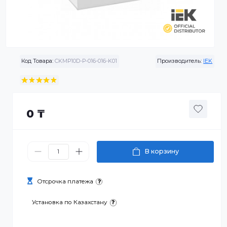
Код Товара:
CKMP10D-P-016-016-K01
Производитель:
0 ₸
В корзину
Отсрочка платежа