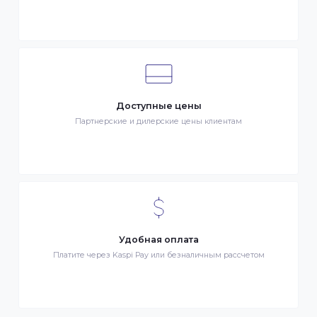
Клиентский сервис
Служба поддержки клиентов 24/7 без выходных
Бонусы за покупки
Начисление бонусных баллов за каждую покупку