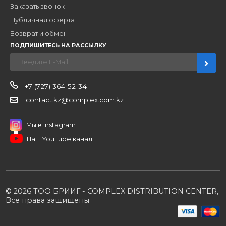
Новости
О компании
Вакансии
Контакты
Партнерам
Стать партнером
B2B портал
Условия сотрудничества
Производители
Политика конфиденциальности
Розничным клиентам
Каталог товаров
Корзина
Мои заказы