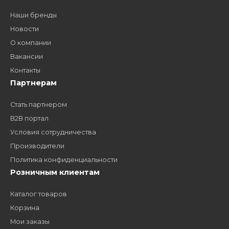
дилером?
Заполните форму и получите доступ к партнерским
ценам, сервису B2B и многим другим сервисам для
наших партнеров
ЗАКАЗАТЬ ЗВОНО
Компания
Наши бренды