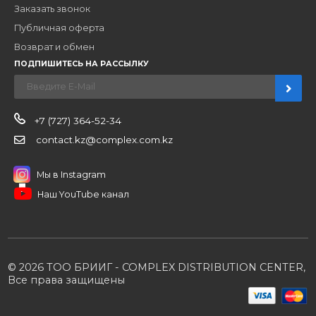
Новости
О компании
Вакансии
Контакты
Партнерам
Стать партнером
B2B портал
Условия сотрудничества
Производители
Политика конфиденциальности
Розничным клиентам
Каталог товаров
Корзина
Мои заказы