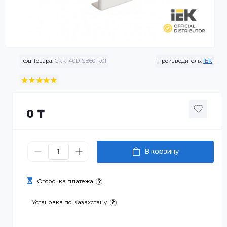
Код Товара:
CKK-40D-SB60-K01
Производитель:
0 ₸
В корзину
Отсрочка платежа