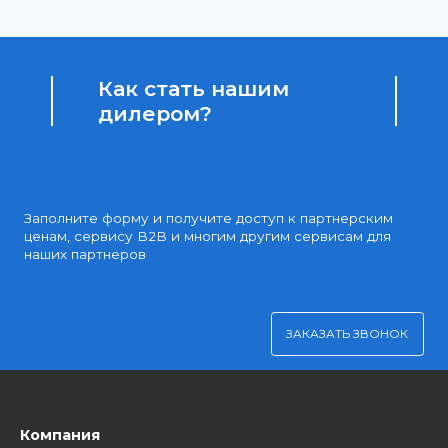
Доступные цены
Партнерские и дилерские цены клиентам
Удобная оплата
Платите через Kaspi Pay или безналичным рассчетом
Как стать нашим