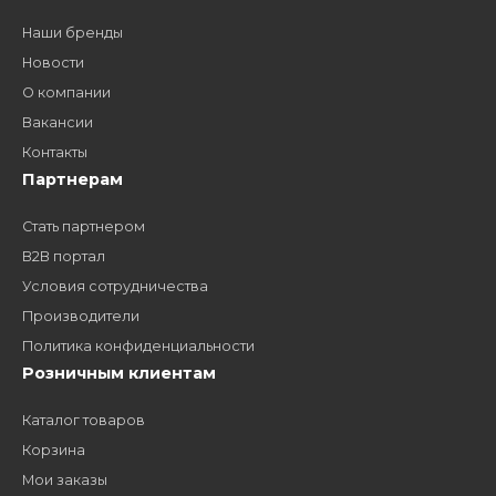
дилером?
Заполните форму и получите доступ к партнерским
ценам, сервису B2B и многим другим сервисам для
наших партнеров
ЗАКАЗАТЬ ЗВОНО
Компания
Наши бренды