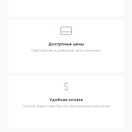
Клиентский сервис
Служба поддержки клиентов 24/7 без выходных
Бонусы за покупки
Начисление бонусных баллов за каждую покупку