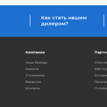
Бонусы за покупки
Начисление бонусных баллов за каждую пок
Как стать нашим
дилером?
Компания