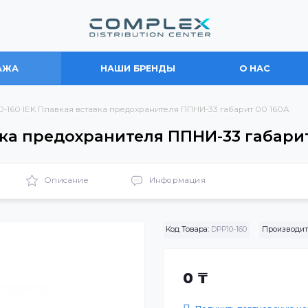
ПРОДАЖА
НАШИ БРЕНДЫ
О
DPP10-160 IEK Плавкая вставка предохранителя ППНИ-33 габар
вставка предохранителя ППНИ-33 
ики
Описание
Информация
Код Товара:
DPP10-16