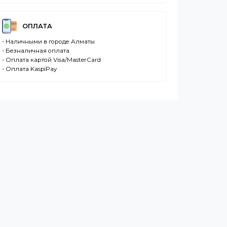
ДОСТАВКА
- Транспортной компанией по Казахстану
- Курьером по городу Алматы
- Самовывоз, ул. Тажибаевой 184, офис 104
ОПЛАТА
- Наличными в городе Алматы
- Безналичная оплата
- Оплата картой Visa/MasterCard
- Оплата KaspiPay
се