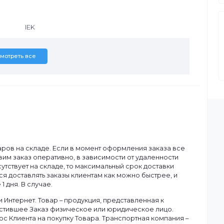
IEK
Смотреть все
ану.
чия товаров на складе. Если в момент оформления заказа в