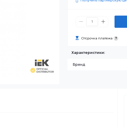
0 ₸
Получить п
Отсрочка п
Характеристик
Бренд