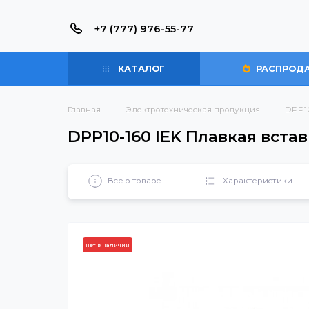
+7 (777) 976-55-77
КАТАЛОГ
РАС
Главная
Электротехническая продукция
DPP10-160 IEK Плавкая 
Все о товаре
Характерист
нет в наличии