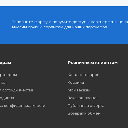
Доступные цены
упку
Партнерские и дилерские цены клиентам
Заполните форму и получите доступ к парт
многим другим сервисам для наших партне
Партнерам
Розничным кл