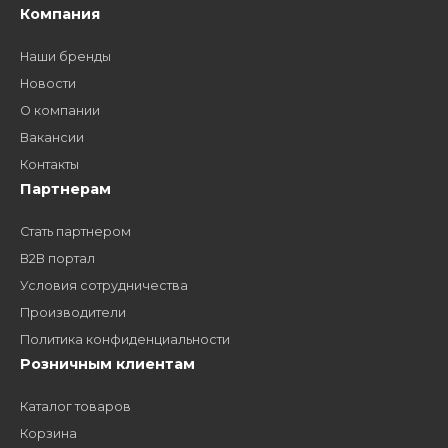
Как стать нашим
дилером?
Заполните форму и получите доступ к партнерским
ценам, сервису B2B и многим другим сервисам для
наших партнеров
ЗАКАЗАТЬ ЗВОНО
Компания