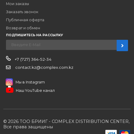
Наши бренды
Новости
О компании
Вакансии
Контакты
Партнерам
Стать партнером
B2B портал
Условия сотрудничества
Производители
Политика конфиденциальности
Розничным клиентам
Каталог товаров
Корзина