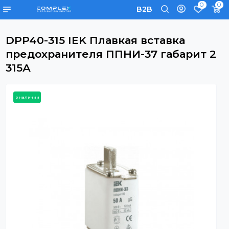
0
B2B
DPP40-315 IEK Плавкая вставка
предохранителя ППНИ-37 габарит
315А
в наличии