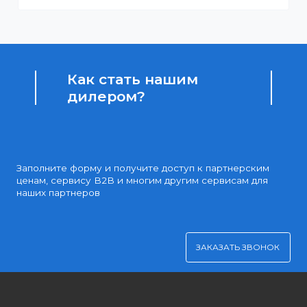
Доступные цены
Партнерские и дилерские цены клиентам
Удобная оплата
Платите через Kaspi Pay или безналичным рассчетом