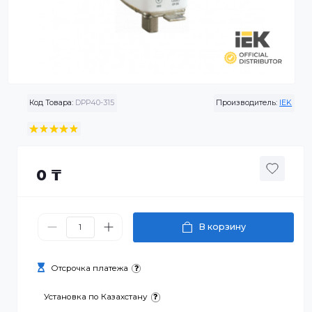
Код Товара:
DPP40-315
Производитель:
0 ₸
В корзину