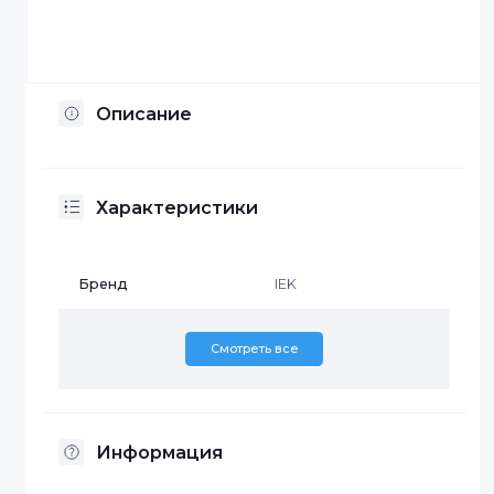
Отсрочка платежа
Установка по Казахстану
Описание
Характеристики
Бренд
IEK