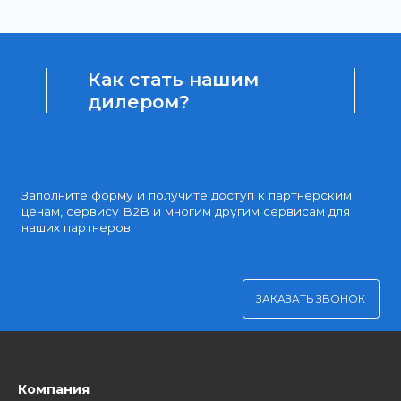
Доступные цены
Партнерские и дилерские цены клиентам
Удобная оплата
Платите через Kaspi Pay или безналичным рассчетом
Как стать нашим