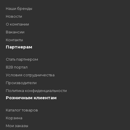
дилером?
Заполните форму и получите доступ к партнерским
ценам, сервису B2B и многим другим сервисам для
наших партнеров
ЗАКАЗАТЬ ЗВОНО
Компания
Наши бренды