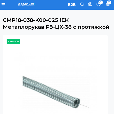
0
B2B
CMP18-038-K00-025 IEK
Металлорукав РЗ-ЦХ-38 с протяж
в наличии