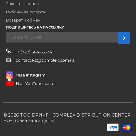
Новости
О компании
Вакансии
Контакты
Партнерам
Стать партнером
B2B портал
Условия сотрудничества
Производители
Политика конфиденциальности
Розничным клиентам
Каталог товаров
Корзина
Мои заказы