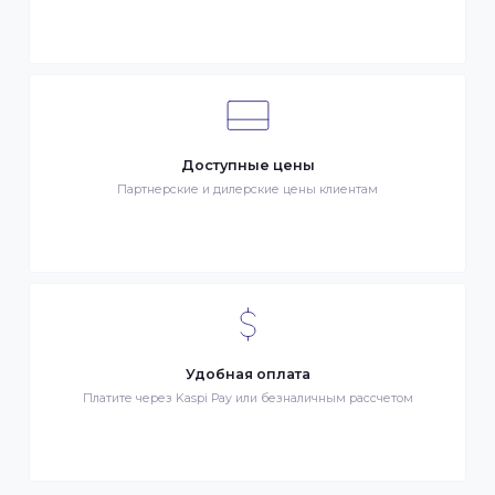
Клиентский сервис
Служба поддержки клиентов 24/7 без выходных
Бонусы за покупки
Начисление бонусных баллов за каждую покупку