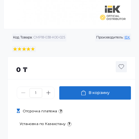
Код Товара:
CMP18-038-K00-025
Производитель:
0 ₸
В корзину
Отсрочка платежа