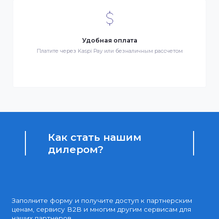
Бонусы за покупки
Начисление бонусных баллов за каждую покупку
Доступные цены
Партнерские и дилерские цены клиентам