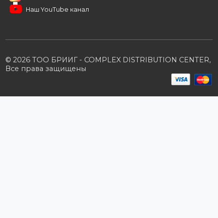
B2B портал
Условия сотрудничества
Производители
Политика конфиденциальности
Розничным клиентам
Каталог товаров
Корзина
Мои заказы
Заказать звонок
Публичная оферта
Возврат и обмен
ПОДПИШИТЕСЬ НА РАССЫЛКУ