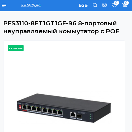
0
B2B
PFS3110-8ET1GT1GF-96 8-портовый
неуправляемый коммутатор с РО
в наличии