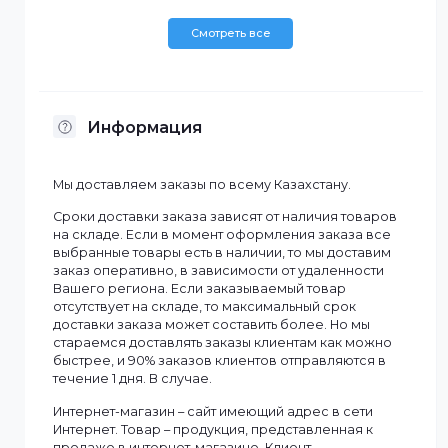
Количество портов
2
1000Mbps
Количество портов
8
100Mbps
Тип
Неуправляемый
Смотреть все
Информация
Мы доставляем заказы по всему Казахстану.
Сроки доставки заказа зависят от наличия товаров