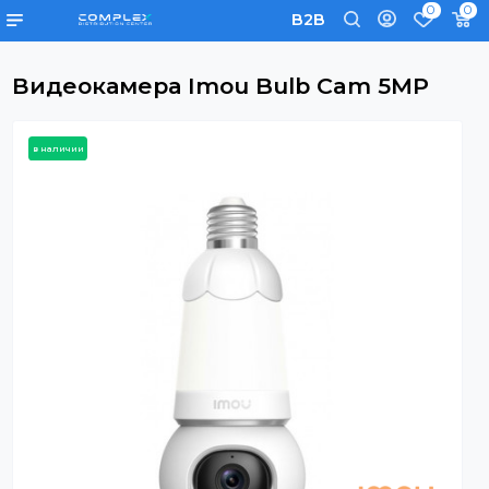
0
B2B
Видеокамера Imou Bulb Cam 5MP
в наличии