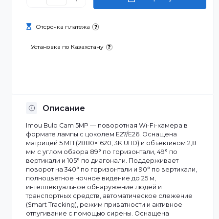
30 900 ₸
В корзину
Отсрочка платежа
Установка по Казахстану
Описание
Imou Bulb Cam 5MP — поворотная Wi-Fi-камера в
формате лампы с цоколем E27/E26. Оснащена
матрицей 5 МП (2880×1620, 3K UHD) и объективом 2,8
мм с углом обзора 89° по горизонтали, 49° по