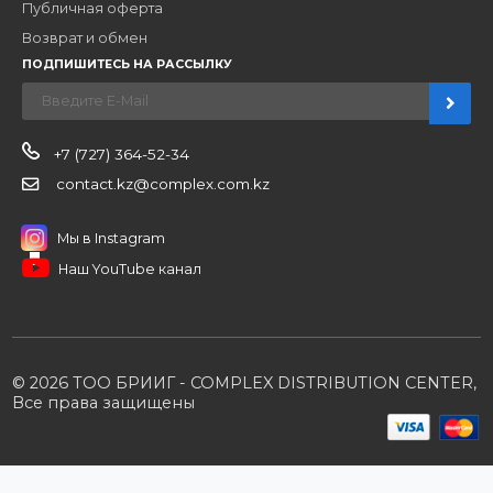
Компания
Наши бренды
Новости
О компании
Вакансии
Контакты
Партнерам
Стать партнером
B2B портал
Условия сотрудничества
Производители
Политика конфиденциальности
Розничным клиентам
Каталог товаров