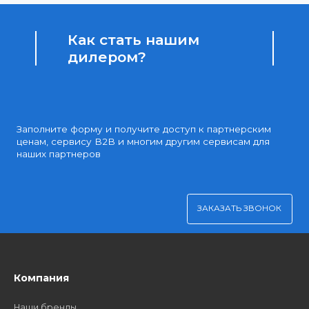
Доступные цены
Партнерские и дилерские цены клиентам
Удобная оплата
Платите через Kaspi Pay или безналичным рассчетом