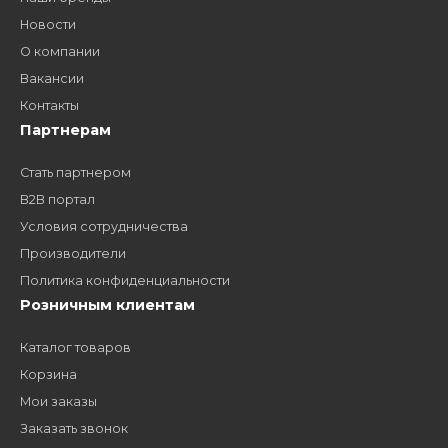
Как стать нашим
дилером?
Заполните форму и получите доступ к партнерским
ценам, сервису B2B и многим другим сервисам для
наших партнеров
ЗАКАЗАТЬ ЗВОНО