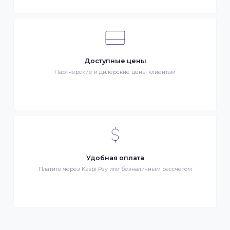
Клиентский сервис
Служба поддержки клиентов 24/7 без выходных
Бонусы за покупки
Начисление бонусных баллов за каждую покупку