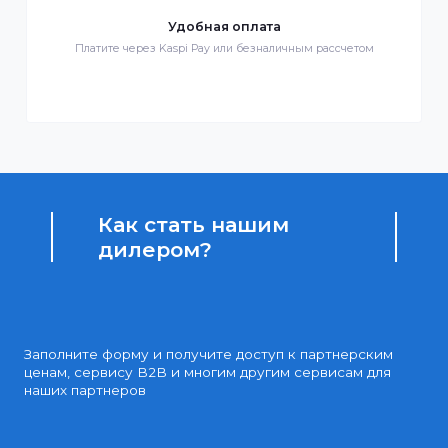
Бонусы за покупки
Начисление бонусных баллов за каждую покупку
Доступные цены
Партнерские и дилерские цены клиентам