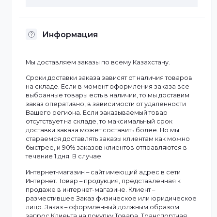
Рабочая
-10°C до +45°C
температура
Разрешение
3 мп
Тип объектива
Фиксированный
Смотреть все
Информация
Мы доставляем заказы по всему Казахстану.
Сроки доставки заказа зависят от наличия товаров
на складе. Если в момент оформления заказа все