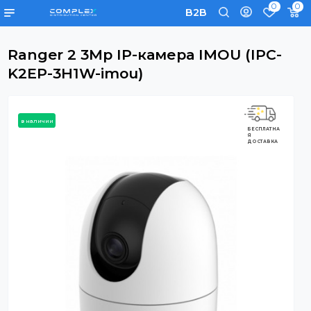
0
B2B
Ranger 2 3Mp IP-камера IMOU (IPC
K2EP-3H1W-imou)
в наличии
БЕСПЛАТНА
Я
ДОСТАВКА