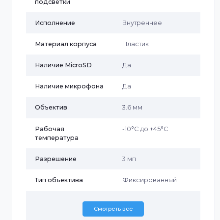
Характеристики
Wi-Fi
Да
Бренд
Imou
Дальность ИК-
10 м
подсветки
Исполнение
Внутреннее
Материал корпуса
Пластик
Наличие MicroSD
Да
Наличие микрофона
Да
Объектив
3.6 мм