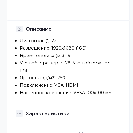
Отсрочка платежа
Установка по Казахстану
Описание
Диагональ ("): 22
Разрешение: 1920x1080 (16:9)
Время отклика (мс): 19
Угол обзора верт.: 178; Угол обзора гор.:
178
Яркость (кд/м2): 250
Подключение: VGA; HDMI
Настенное крепление: VESA 100x100 мм