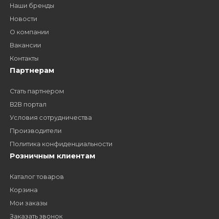
Как стать нашим
дилером?
Заполните форму и получите доступ к партнерским
ценам, сервису B2B и многим другим сервисам для
наших партнеров
ЗАКАЗАТЬ ЗВОНО
Компания