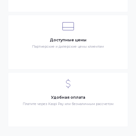
Клиентский сервис
Служба поддержки клиентов 24/7 без выходных
Бонусы за покупки
Начисление бонусных баллов за каждую покупку