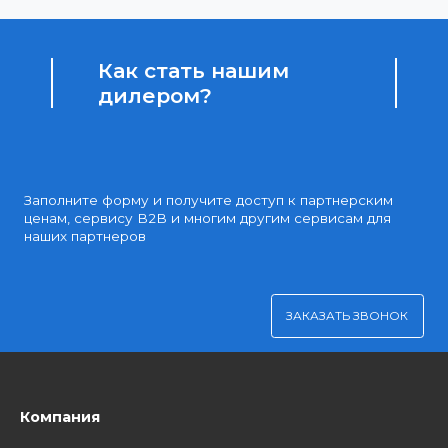
Доступные цены
Партнерские и дилерские цены клиентам
Удобная оплата
Платите через Kaspi Pay или безналичным рассчетом