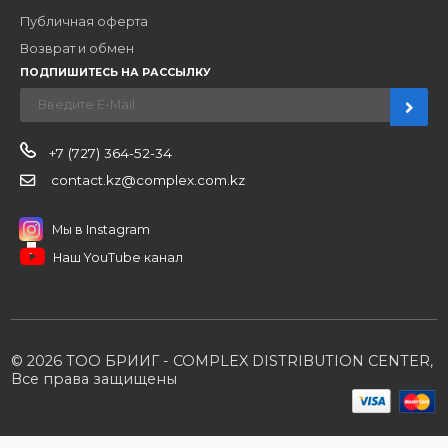
Наши бренды
Новости
О компании
Вакансии
Контакты
Партнерам
Стать партнером
B2B портал
Условия сотрудничества
Производители
Политика конфиденциальности
Розничным клиентам
Каталог товаров
Корзина