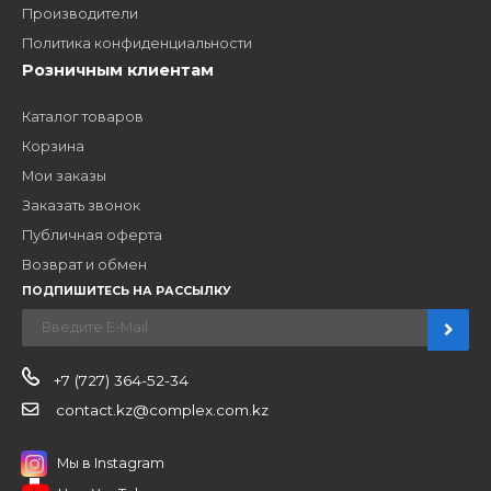
ценам, сервису B2B и многим другим сервисам для
наших партнеров
ЗАКАЗАТЬ ЗВОНО
Компания
Наши бренды
Новости
О компании
Вакансии
Контакты
Партнерам