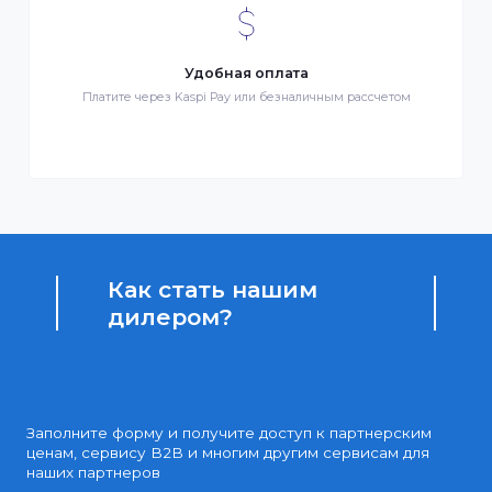
Бонусы за покупки
Начисление бонусных баллов за каждую покупку
Доступные цены
Партнерские и дилерские цены клиентам