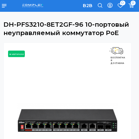
0
B2B
DH-PFS3210-8ET2GF-96 10-портовы
неуправляемый коммутатор PoE
в наличии
БЕСПЛАТНА
Я
ДОСТАВКА