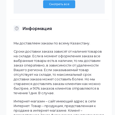
Количество портов
10
Количество портов
2
1000Mbps
Количество портов
8
100Mbps
Тип
Неуправляемый
Смотреть все
Информация
Мы доставляем заказы по всему Казахстану.