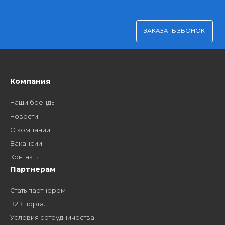
Удобная оплата
Платите через Kaspi Pay или безналичным рассчетом
Как стать нашим
дилером?
Заполните форму и получите доступ к партнерским