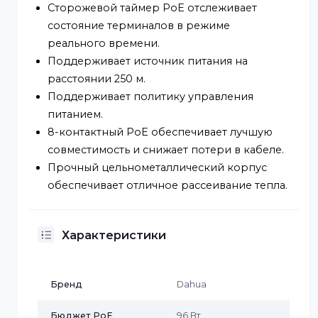
восходящей связи.
Красный порт соответствует стандарту
IEEE 802.3bt.
Блок питания поддерживает мощность до
90 Вт.
Сторожевой таймер PoE отслеживает
состояние терминалов в режиме
реального времени.
Поддерживает источник питания на
расстоянии 250 м.
Поддерживает политику управления
питанием.
8-контактный PoE обеспечивает лучшую
совместимость и снижает потери в кабеле.
Прочный цельнометаллический корпус
обеспечивает отличное рассеивание тепла