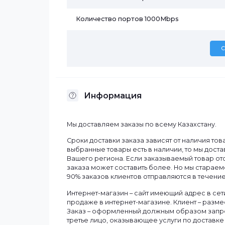
Характеристики
Бренд
Количество PoE портов
Количество портов 1000Mbps
Информация
Мы доставляем заказы по всему Казахст