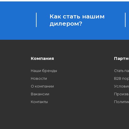
Бонусы за покупки
Начисление бонусных баллов за каждую пок
Как стать нашим
дилером?