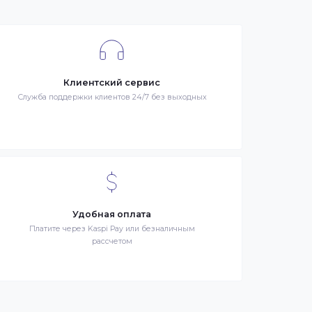
се
я –
Клиентский сервис
й
Служба поддержки клиентов 24/7 без выходных