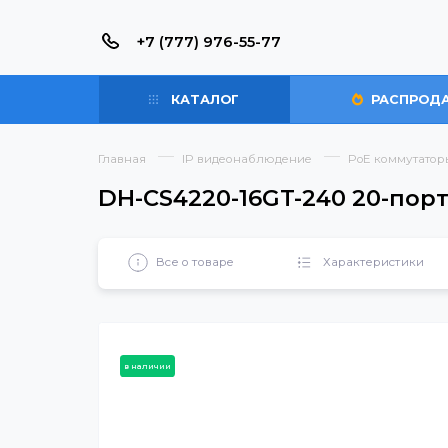
+7 (777) 976-55-77
КАТАЛОГ
РАС
Главная
IP видеонаблюдение
PoE ком
DH-CS4220-16GT-240 20
Все о товаре
Характерист
в наличии