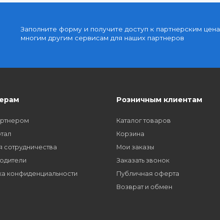
Доступные цены
упку
Партнерские и дилерские цены клиентам
Заполните форму и получите доступ к парт
многим другим сервисам для наших партне