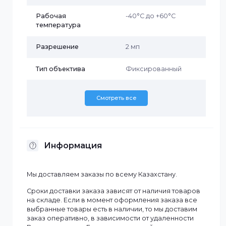
Материал корпуса
Металл+пластик
Наличие MicroSD
Да
Наличие микрофона
Да
Объектив
2.8 мм
Рабочая
-40°C до +60°C
температура
Разрешение
2 мп
Тип объектива
Фиксированный
Смотреть все