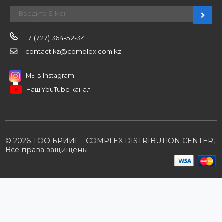
Новости
О компании
Вакансии
Контакты
Партнерам
Стать партнером
B2B портал
Условия сотрудничества
Производители
Политика конфиденциальности
Розничным клиентам
Каталог товаров
Корзина
Мои заказы