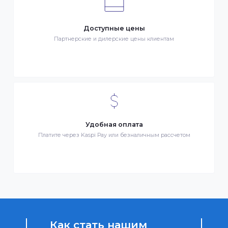
Клиентский сервис
Служба поддержки клиентов 24/7 без выходных
Бонусы за покупки
Начисление бонусных баллов за каждую покупку