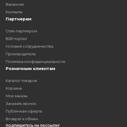
дилером?
Заполните форму и получите доступ к партнерским
ценам, сервису B2B и многим другим сервисам для
наших партнеров
ЗАКАЗАТЬ ЗВОНО
Компания
Наши бренды