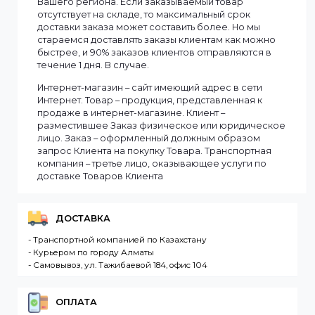
Информация
Мы доставляем заказы по всему Казахстану.
Сроки доставки заказа зависят от наличия товаров
на складе. Если в момент оформления заказа все
выбранные товары есть в наличии, то мы доставим
заказ оперативно, в зависимости от удаленности
Вашего региона. Если заказываемый товар
отсутствует на складе, то максимальный срок
доставки заказа может составить более. Но мы
стараемся доставлять заказы клиентам как можно
быстрее, и 90% заказов клиентов отправляются в
течение 1 дня. В случае.
Интернет-магазин – сайт имеющий адрес в сети
Интернет. Товар – продукция, представленная к
продаже в интернет-магазине. Клиент –
разместившее Заказ физическое или юридическо