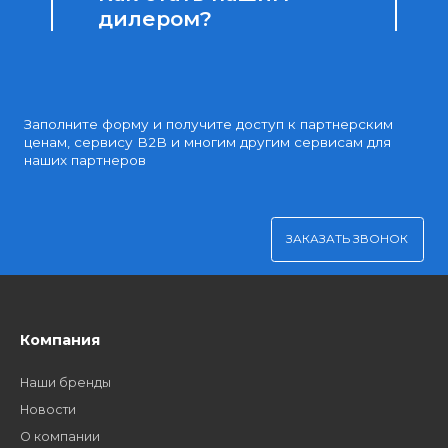
Доступные цены
Партнерские и дилерские цены клиентам
Удобная оплата
Платите через Kaspi Pay или безналичным рассчетом
Как стать нашим