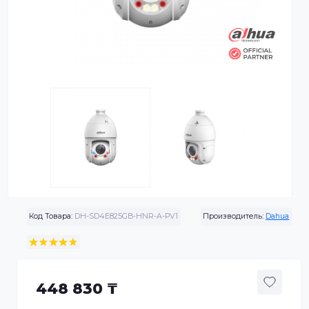
Код Товара:
DH-SD4E825GB-HNR-A-PV1
Производитель:
Da