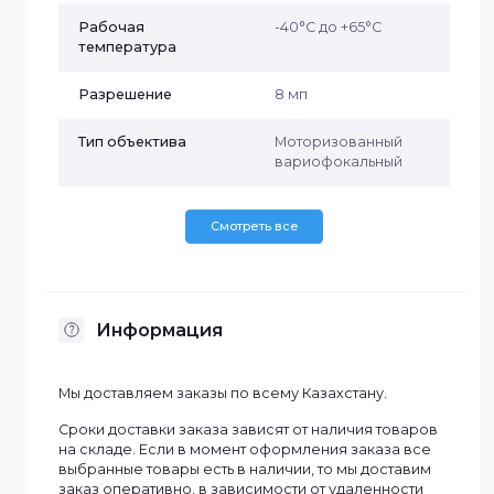
Исполнение
Уличное
Наличие MicroSD
Нет
Наличие микрофона
Нет
Объектив
4.8-120мм
Рабочая
-40°C до +65°C
температура
Разрешение
8 мп
Тип объектива
Моторизованный
вариофокальный
Смотреть все