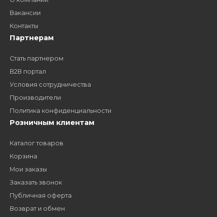
Как стать нашим
дилером?
Заполните форму и получите доступ к партнерским
ценам, сервису B2B и многим другим сервисам для
наших партнеров
ЗАКАЗАТЬ ЗВОНО
Компания
Наши бренды