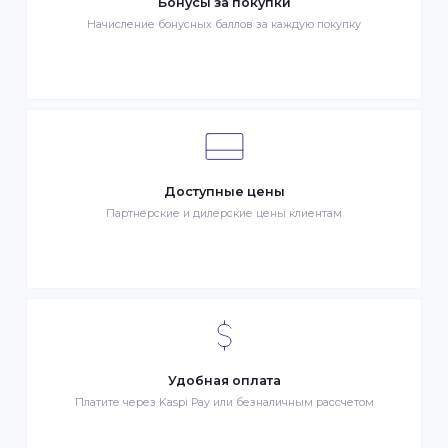
Быстрая доставка по всей стране на следующий день
Клиентский сервис
Служба поддержки клиентов 24/7 без выходных
Бонусы за покупки
Начисление бонусных баллов за каждую покупку