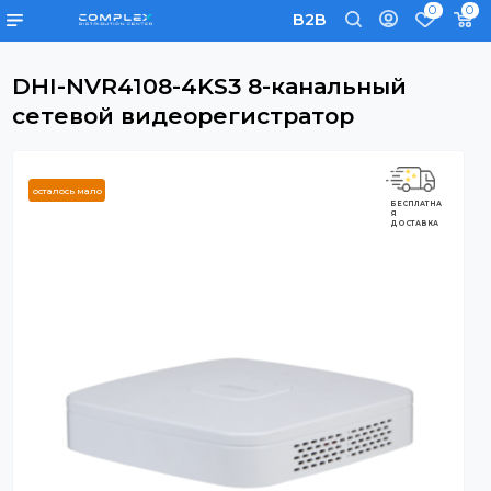
0
B2B
DHI-NVR4108-4KS3 8-канальный
сетевой видеорегистратор
осталось мало
БЕСПЛАТНА
Я
ДОСТАВКА