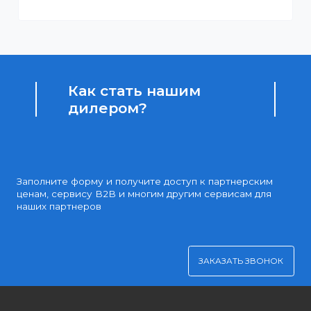
Доступные цены
Партнерские и дилерские цены клиентам
Удобная оплата
Платите через Kaspi Pay или безналичным рассчетом