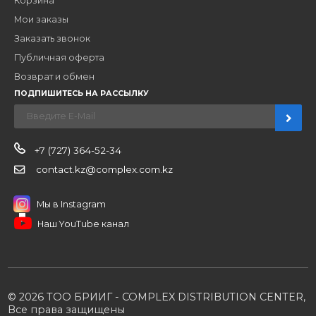
Компания
Наши бренды
Новости
О компании
Вакансии
Контакты
Партнерам
Стать партнером
B2B портал
Условия сотрудничества
Производители
Политика конфиденциальности