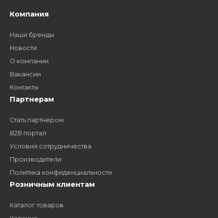
Как стать нашим
дилером?
Заполните форму и получите доступ к партнерским
ценам, сервису B2B и многим другим сервисам для
наших партнеров
ЗАКАЗАТЬ ЗВОНО