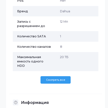
Поддерживает EPTZ и однокнопочное
вооружение и разоружение.
Характеристики
PoE
Нет
Бренд
Dahua
Запись с
12 Мп
разрешением до
Количество SATA
1
Количество каналов
8