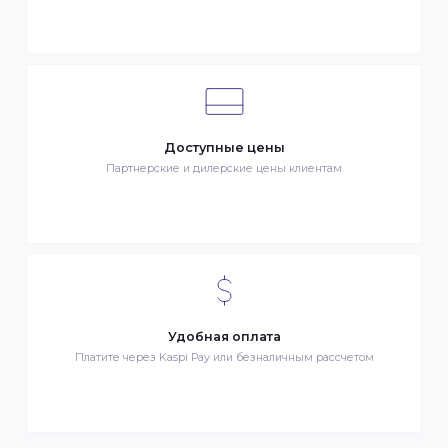
Клиентский сервис
Служба поддержки клиентов 24/7 без выходных
Бонусы за покупки
Начисление бонусных баллов за каждую покупку