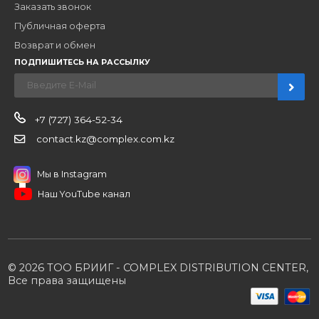
Компания
Наши бренды
Новости
О компании
Вакансии
Контакты
Партнерам
Стать партнером
B2B портал
Условия сотрудничества
Производители
Политика конфиденциальности
Розничным клиентам