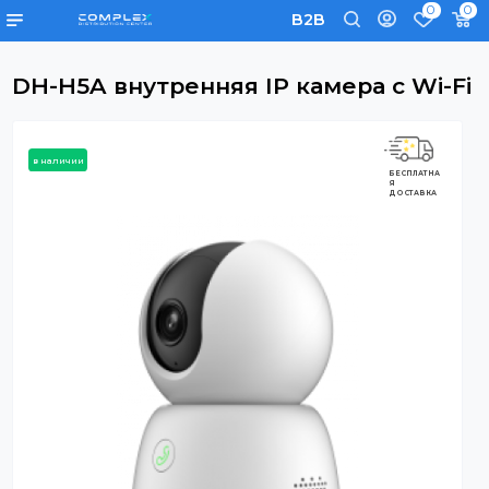
0
B2B
DH-H5A внутренняя IP камера с Wi
в наличии
БЕСПЛАТНА
Я
ДОСТАВКА