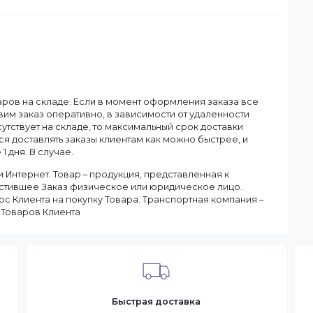
Dahua
Смотреть все
ану.
чия товаров на складе. Если в момент оформления заказа в
ы доставим заказ оперативно, в зависимости от удаленности
ар отсутствует на складе, то максимальный срок доставки
тараемся доставлять заказы клиентам как можно быстрее, и
чение 1 дня. В случае.