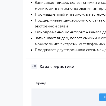
промышленности.
Интерком для зданий: двери мо
мониторинга и использования и
Поддерживает двустороннюю свя
Одновременно мониторит 4 кана
Записывает видео, делает снимк
мониторинга и использования и
Промышленный интерком: к маст
Поддерживает двустороннюю свя
экстренной связи.
Одновременно мониторит 4 кана
Записывает видео, делает снимк
мониторинга экстренных телефо
Предлагает двустороннюю связь