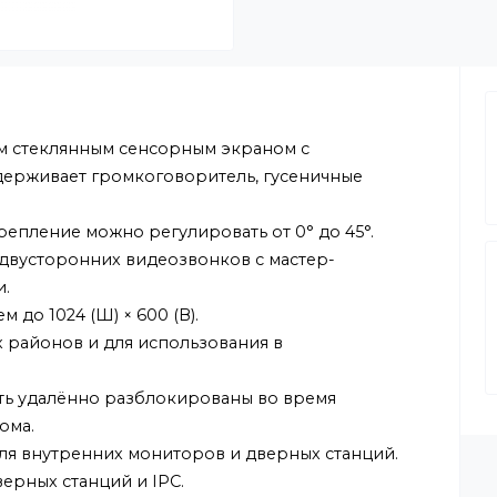
ймовым стеклянным сенсорным экраном с
 и поддерживает громкоговоритель, гусеничные
е, и крепление можно регулировать от 0° до 45°.
ение двусторонних видеозвонков с мастер-
торами.
ением до 1024 (Ш) × 600 (В).
жилых районов и для использования в