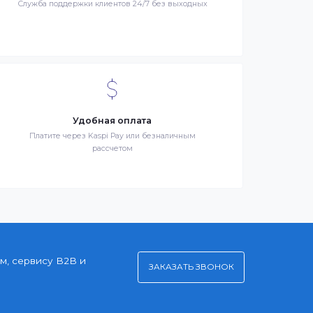
я –
Клиентский сервис
й
Служба поддержки клиентов 24/7 без выходных
Удобная оплата