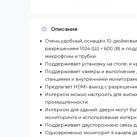
Описание
Очень удобный, оснащён 10-дю
разрешением 1024 (Ш) × 600 (В)
микрофоны и трубки.
Поддерживает установку на стол
Поддерживает камеры и выполн
станциями и внутренними мони
Предлагает HDMI-выход с разреш
Интерком можно настроить для 