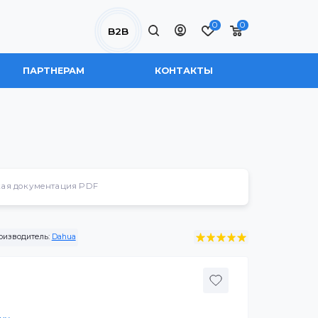
0
B2B
 НАС
ПАРТНЕРАМ
КОНТАКТЫ
Техническая документация PDF
8A40B-CG
Производитель:
Dahua