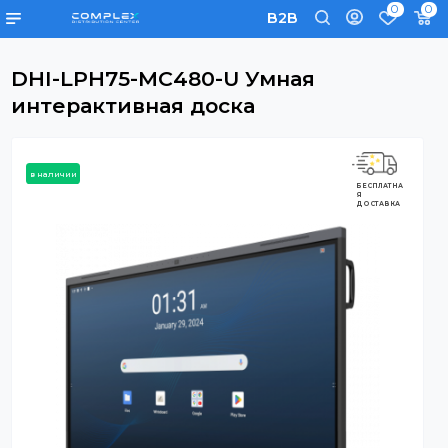
0
B2B
DHI-LPH75-MC480-U Умная
интерактивная доска
в наличии
БЕСПЛАТНА
Я
ДОСТАВКА