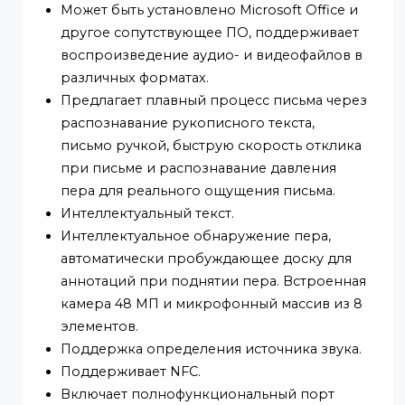
интерфейс.
Поддерживает разделение экрана и
выполнение обмена экранами между
доской и телефонами, компьютерами,
планшетами и другими устройствами.
Может быть установлено Microsoft Office и
другое сопутствующее ПО, поддерживает
воспроизведение аудио- и видеофайлов в
различных форматах.
Предлагает плавный процесс письма чере
распознавание рукописного текста,
письмо ручкой, быструю скорость отклика
при письме и распознавание давления
пера для реального ощущения письма.
Интеллектуальный текст.
Интеллектуальное обнаружение пера,