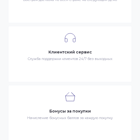
- Оплата картой Visa/MasterCard
- Оплата KaspiPay
Гарантия качества
Весь товар сертифицирован и проверен на знак качества
Быстрая доставка
Быстрая доставка по всей стране на следующий день