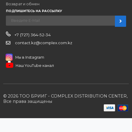
Компания
Наши бренды
Новости
О компании
Вакансии
Контакты
Партнерам
Стать партнером
B2B портал
Условия сотрудничества
Производители
Политика конфиденциальности
Розничным клиентам