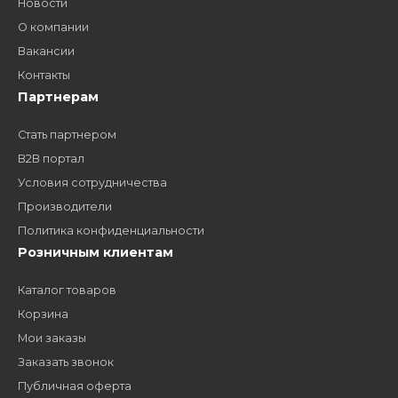
Как стать нашим
дилером?
Заполните форму и получите доступ к партнерским
ценам, сервису B2B и многим другим сервисам для
наших партнеров
ЗАКАЗАТЬ ЗВОНО