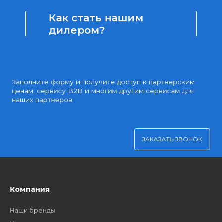
Доступные цены
Партнерские и дилерские цены клиентам
Удобная оплата
Платите через Kaspi Pay или безналичным рассчетом