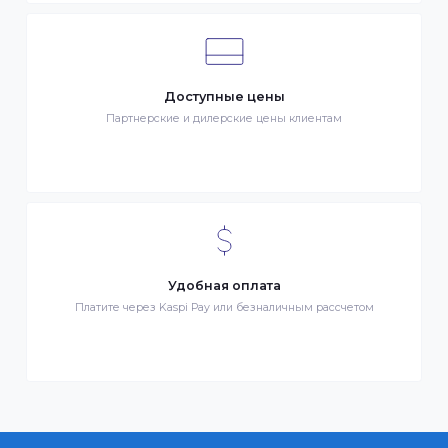
Клиентский сервис
Служба поддержки клиентов 24/7 без выходных
Бонусы за покупки
Начисление бонусных баллов за каждую покупку