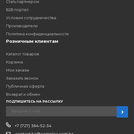
Заполните форму и получите доступ к партнерским
ценам, сервису B2B и многим другим сервисам для
наших партнеров
ЗАКАЗАТЬ ЗВОНО
Компания
Наши бренды
Новости
О компании