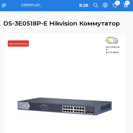
0
B2B
DS-3E0518P-E Hikvision Коммутатор
нет в наличии
БЕСПЛАТНА
Я
ДОСТАВКА