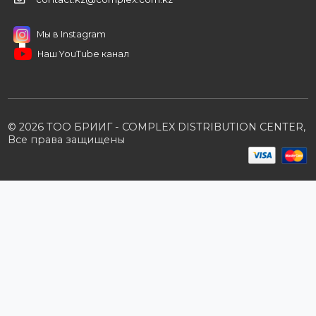
Вакансии
Контакты
Партнерам
Стать партнером
B2B портал
Условия сотрудничества
Производители
Политика конфиденциальности
Розничным клиентам
Каталог товаров
Корзина
Мои заказы
Заказать звонок
Публичная оферта