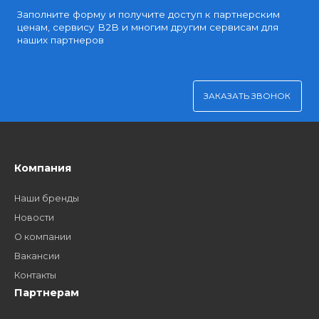
Удобная оплата
Платите через Kaspi Pay или безналичным рассчетом
Как стать нашим
дилером?