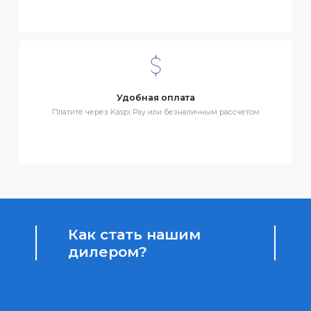
Бонусы за покупки
Начисление бонусных баллов за каждую покупку
Доступные цены
Партнерские и дилерские цены клиентам