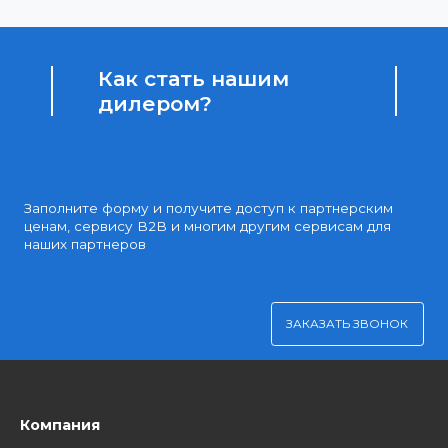
Доступные цены
Партнерские и дилерские цены клиентам
Удобная оплата
Платите через Kaspi Pay или безналичным рассчетом