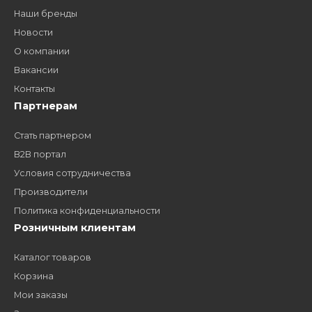
Как стать нашим
дилером?
Заполните форму и получите доступ к партнерским
ценам, сервису B2B и многим другим сервисам для
наших партнеров
ЗАКАЗАТЬ ЗВОНО
Компания