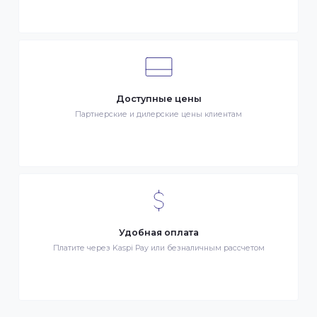
Клиентский сервис
Служба поддержки клиентов 24/7 без выходных
Бонусы за покупки
Начисление бонусных баллов за каждую покупку