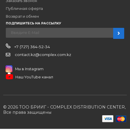
Наши бренды
Новости
О компании
Вакансии
Контакты
Партнерам
Стать партнером
B2B портал
Условия сотрудничества
Производители
Политика конфиденциальности
Розничным клиентам
Каталог товаров
Корзина