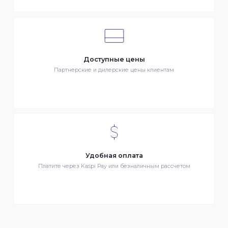
Клиентский сервис
Служба поддержки клиентов 24/7 без выходных
Бонусы за покупки
Начисление бонусных баллов за каждую покупку