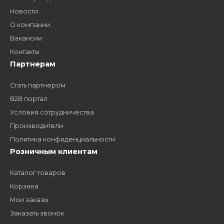
Как стать нашим
дилером?
Заполните форму и получите доступ к партнерским
ценам, сервису B2B и многим другим сервисам для
наших партнеров
ЗАКАЗАТЬ ЗВОНО
Компания
Наши бренды