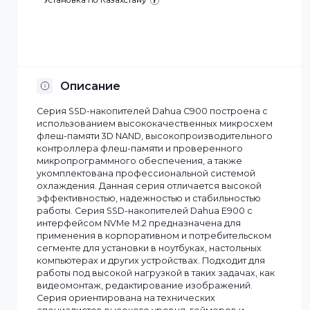
Отсрочка платежа
Установка по Казахстану
Описание
Серия SSD-накопителей Dahua C900 построена с
использованием высококачественных микросхем
флеш-памяти 3D NAND, высокопроизводительного
контроллера флеш-памяти и проверенного
микропрограммного обеспечения, а также
укомплектована профессиональной системой
охлаждения. Данная серия отличается высокой
эффективностью, надежностью и стабильностью
работы. Серия SSD-накопителей Dahua E900 с