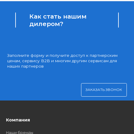
Доступные цены
Партнерские и дилерские цены клиентам
Удобная оплата
Платите через Kaspi Pay или безналичным рассчетом