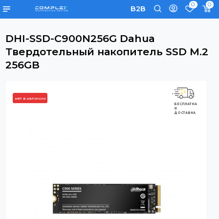
0
B2B
DHI-SSD-C900N256G Dahua
Твердотельный накопитель SSD M
256GB
нет в наличии
БЕСПЛАТНА
Я
ДОСТАВКА