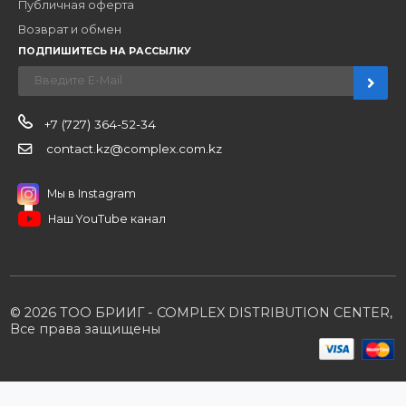
Новости
О компании
Вакансии
Контакты
Партнерам
Стать партнером
B2B портал
Условия сотрудничества
Производители
Политика конфиденциальности
Розничным клиентам
Каталог товаров
Корзина
Мои заказы