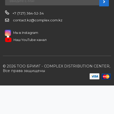
О компании
Вакансии
Контакты
Партнерам
Стать партнером
B2B портал
Условия сотрудничества
Производители
Политика конфиденциальности
Розничным клиентам
Каталог товаров
Корзина
Мои заказы
Заказать звонок