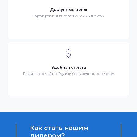
Клиентский сервис
Служба поддержки клиентов 24/7 без выходных
Бонусы за покупки
Начисление бонусных баллов за каждую покупку
Доступные цены