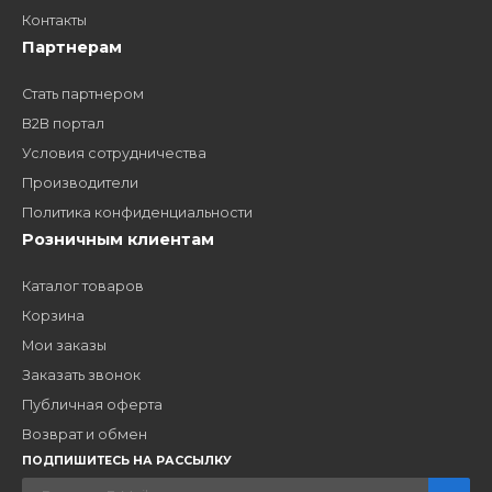
Заполните форму и получите доступ к партнерским
ценам, сервису B2B и многим другим сервисам для
наших партнеров
ЗАКАЗАТЬ ЗВОНО
Компания
Наши бренды
Новости