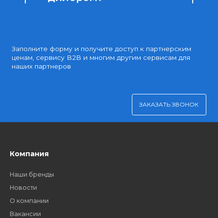
Партнерские и дилерские цены клиентам
Удобная оплата
Платите через Kaspi Pay или безналичным рассчетом
Как стать нашим
дилером?