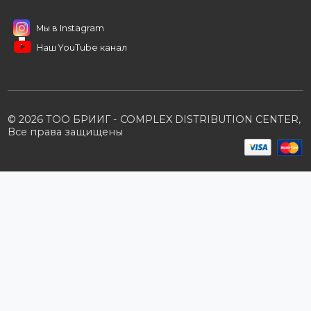
Стать партнером
B2B портал
Условия сотрудничества
Производители
Политика конфиденциальности
Розничным клиентам
Каталог товаров
Корзина
Мои заказы
Заказать звонок
Публичная оферта
Возврат и обмен
ПОДПИШИТЕСЬ НА РАССЫЛКУ