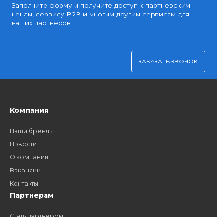
Удобная оплата
Платите через Kaspi Pay или безналичным рассчетом
Как стать нашим
дилером?