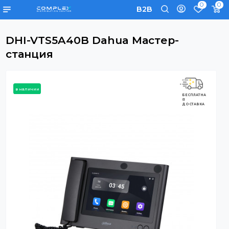
0
B2B
DHI-VTS5A40B Dahua Мастер-
станция
в наличии
БЕСПЛАТНА
Я
ДОСТАВКА