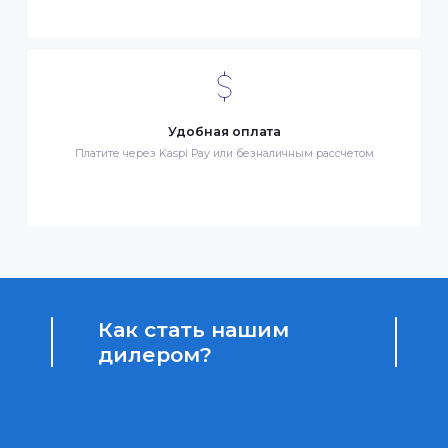
Бонусы за покупки
Начисление бонусных баллов за каждую покупку
Доступные цены
Партнерские и дилерские цены клиентам