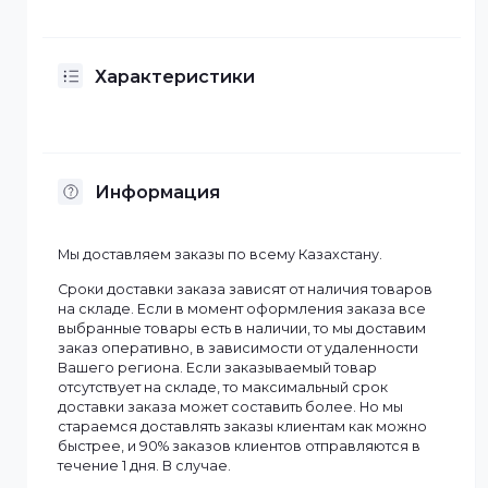
ГБ, а также возможностью настройки и управления
через веб-интерфейс. Оно совместимо с
множеством сетевых протоколов и может
интегрироваться с другими устройствами для
расширения возможностей системы.
Сетевой интерфейс RJ-45 и несколько USB портов
делают устройство удобным для подключения и
использования в самых разных сетевых
конфигурациях.
Характеристики
Информация