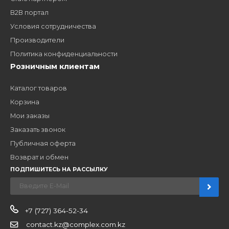
Заполните форму и получите доступ к партнерским
ценам, сервису B2B и многим другим сервисам для
наших партнеров
ЗАКАЗАТЬ ЗВОНО
Компания
Наши бренды
Новости
О компании
Вакансии
Контакты
Партнерам