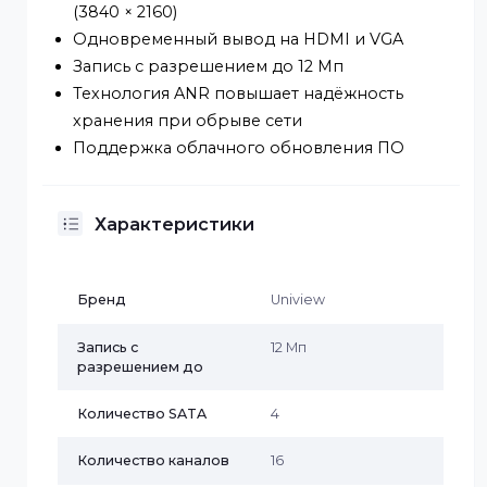
H.265, H.264
Поддержка 16/32 каналов
Совместимость с основными камерами по
ONVIF (профили S, G, T) и протоколу RTSP
Выходы: 1× HDMI, 1× VGA; HDMI — до 4K
(3840 × 2160)
Одновременный вывод на HDMI и VGA
Запись с разрешением до 12 Мп
Технология ANR повышает надёжность
хранения при обрыве сети
Поддержка облачного обновления ПО
Характеристики