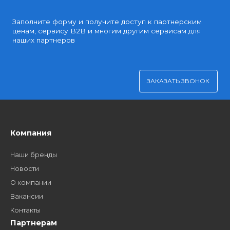
Удобная оплата
Платите через Kaspi Pay или безналичным рассчетом
Как стать нашим
дилером?