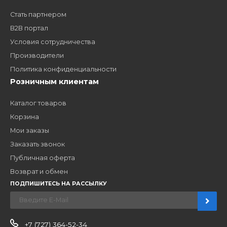
Заполните форму и получите доступ к партнерским
ценам, сервису B2B и многим другим сервисам для
наших партнеров
ЗАКАЗАТЬ ЗВОНО
Компания
Наши бренды
Новости
О компании
Вакансии