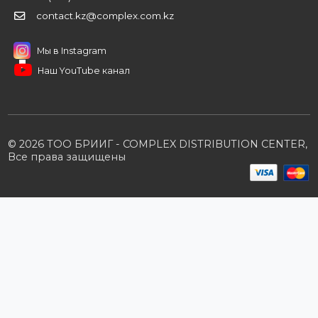
Контакты
Партнерам
Стать партнером
B2B портал
Условия сотрудничества
Производители
Политика конфиденциальности
Розничным клиентам
Каталог товаров
Корзина
Мои заказы
Заказать звонок
Публичная оферта
Возврат и обмен