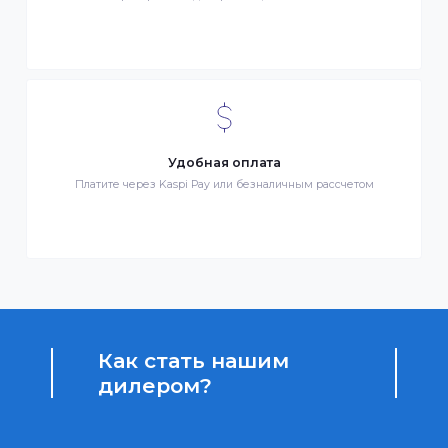
Бонусы за покупки
Начисление бонусных баллов за каждую покупку
Доступные цены
Партнерские и дилерские цены клиентам