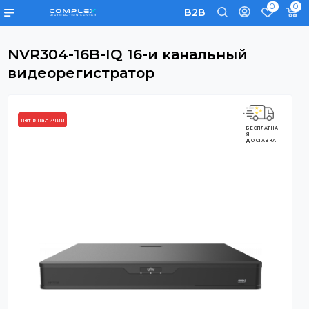
0
B2B
NVR304-16B-IQ 16-и канальный
видеорегистратор
нет в наличии
БЕСПЛАТНА
Я
ДОСТАВКА