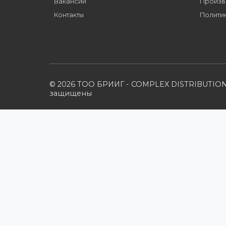
Компания
Наши бренды
Новости
О компании
Вакансии
Контакты
© 2026 ТОО БРИИГ - COMPLEX DISTRIB