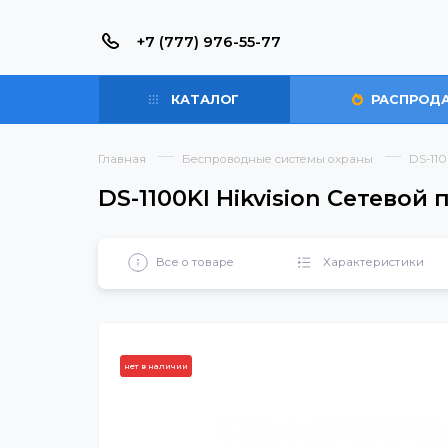
+7 (777) 976-55-77
КАТАЛОГ
РАС
Главная
Беспроводные системы охраны
DS-1100KI Hikvision Сете
Все о товаре
Характерист
нет в наличии