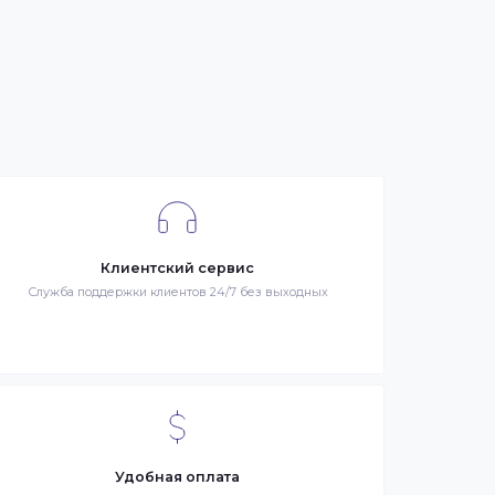
се
я –
Клиентский сервис
й
Служба поддержки клиентов 24/7 без выходных