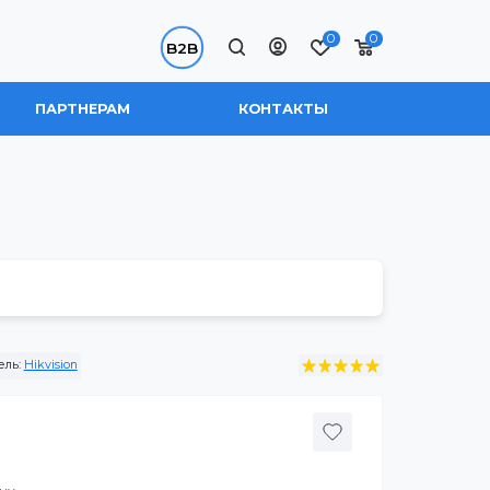
0
B2B
 НАС
ПАРТНЕРАМ
КОНТАКТЫ
Производитель:
Hikvision