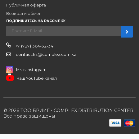
О компании
Вакансии
Контакты
Партнерам
Стать партнером
B2B портал
Условия сотрудничества
Производители
Политика конфиденциальности
Розничным клиентам
Каталог товаров
Корзина
Мои заказы
Заказать звонок