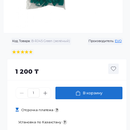
Код Товара:
B-RJ45 Green (зелёный)
Производитель:
1 200 ₸
В корзину