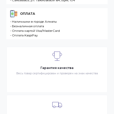
запрос Клиента на покупку Товара. Транспортная
компания – третье лицо, оказывающее услуги по
доставке Товаров Клиента
ДОСТАВКА
- Транспортной компанией по Казахстану
- Курьером по городу Алматы
- Самовывоз, ул. Тажибаевой 184, офис 104
ОПЛАТА
- Наличными в городе Алматы
- Безналичная оплата
- Оплата картой Visa/MasterCard
- Оплата KaspiPay