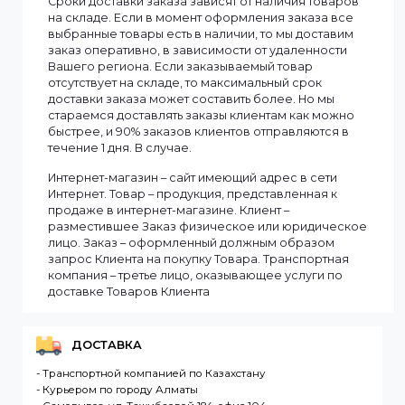
Информация
Мы доставляем заказы по всему Казахстану.
Сроки доставки заказа зависят от наличия товаров
на складе. Если в момент оформления заказа все
выбранные товары есть в наличии, то мы доставим
заказ оперативно, в зависимости от удаленности
Вашего региона. Если заказываемый товар
отсутствует на складе, то максимальный срок
доставки заказа может составить более. Но мы
стараемся доставлять заказы клиентам как можно
быстрее, и 90% заказов клиентов отправляются в
течение 1 дня. В случае.
Интернет-магазин – сайт имеющий адрес в сети
Интернет. Товар – продукция, представленная к
продаже в интернет-магазине. Клиент –
разместившее Заказ физическое или юридическо
лицо. Заказ – оформленный должным образом