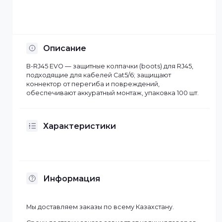
Отсрочка платежа
Установка по Казахстану
Описание
B-RJ45 EVO — защитные колпачки (boots) для RJ45,
подходящие для кабелей Cat5/6; защищают
коннектор от перегиба и повреждений,
обеспечивают аккуратный монтаж, упаковка 100 шт.
Характеристики