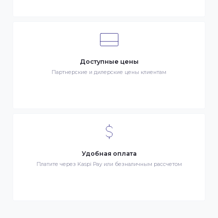
Клиентский сервис
Служба поддержки клиентов 24/7 без выходных
Бонусы за покупки
Начисление бонусных баллов за каждую покупку
Доступные цены