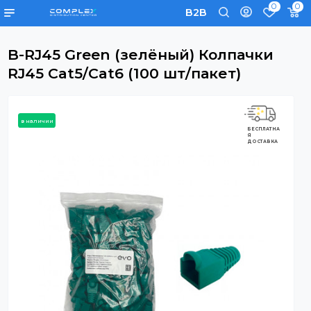
0
B2B
B-RJ45 Green (зелёный) Колпачки
RJ45 Cat5/Cat6 (100 шт/пакет)
в наличии
БЕСПЛАТНА
Я
ДОСТАВКА