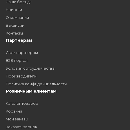
дилером?
Заполните форму и получите доступ к партнерским
ценам, сервису B2B и многим другим сервисам для
наших партнеров
ЗАКАЗАТЬ ЗВОНО
Компания
Наши бренды
Новости