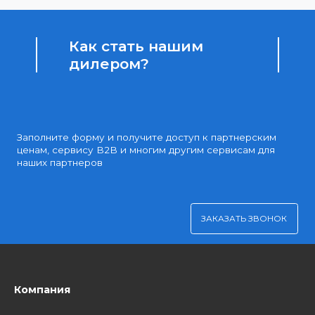
Партнерские и дилерские цены клиентам
Удобная оплата
Платите через Kaspi Pay или безналичным рассчетом
Как стать нашим