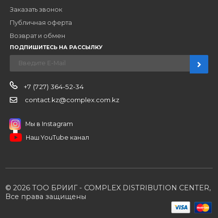
Компания
Наши бренды
Новости
О компании
Вакансии
Контакты
Партнерам
Стать партнером
B2B портал
Условия сотрудничества
Производители
Политика конфиденциальности
Розничным клиентам