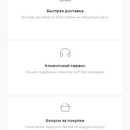
- Оплата картой Visa/MasterCard
- Оплата KaspiPay
Гарантия качества
Весь товар сертифицирован и проверен на знак качества
Быстрая доставка
Быстрая доставка по всей стране на следующий день