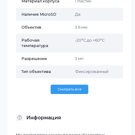
Бренд
Imou
Дальность ИК-
30 м
подсветки
Исполнение
Уличное
Материал корпуса
Пластик
Наличие MicroSD
Да
Объектив
3.6 мм
Рабочая
-20°C до +60°C
температура
Разрешение
3 мп