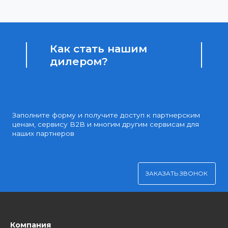
Доступные цены
Партнерские и дилерские цены клиентам
Удобная оплата
Платите через Kaspi Pay или безналичным рассчетом