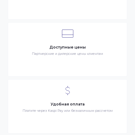
Клиентский сервис
Служба поддержки клиентов 24/7 без выходных
Бонусы за покупки
Начисление бонусных баллов за каждую покупку