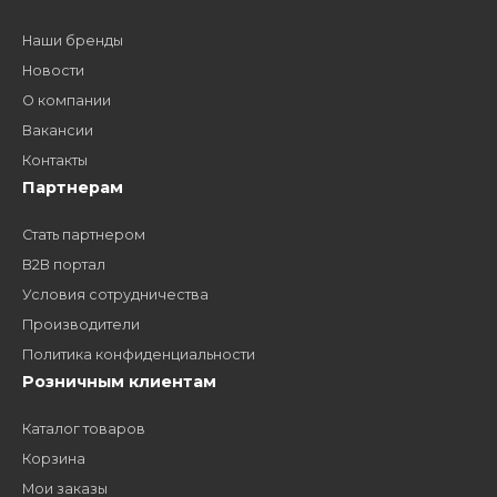
Как стать нашим
дилером?
Заполните форму и получите доступ к партнерским
ценам, сервису B2B и многим другим сервисам для
наших партнеров
ЗАКАЗАТЬ ЗВОНО