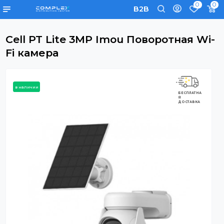
0
B2B
Cell PT Lite 3MP Imou Поворотная 
Fi камера
в наличии
БЕСПЛАТНА
Я
ДОСТАВКА