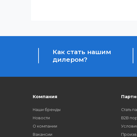
Гарантия качества
Весь товар сертифицирован и проверен на 
качества
Бонусы за покупки
Начисление бонусных баллов за каждую пок
Как стать нашим