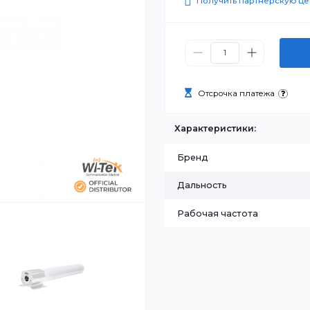
145 900
Получить п
Отсрочка п
Характеристик
Бренд
Дальность
Рабочая часто