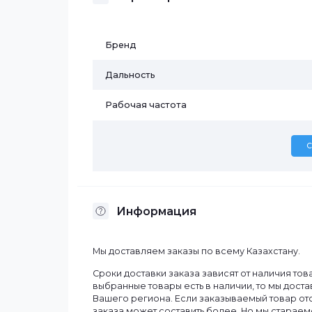
● Централизованная система управлени
Характеристики
Бренд
Дальность
Рабочая частота