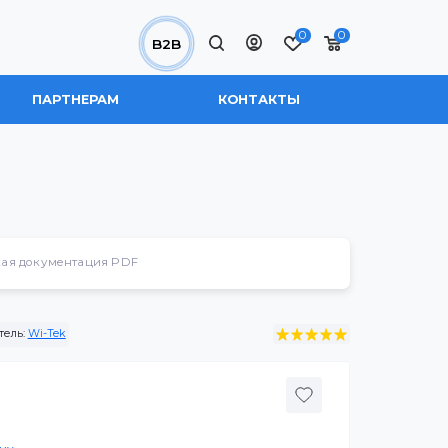
0
B2B
 НАС
ПАРТНЕРАМ
КОНТАКТЫ
Техническая документация PDF
1
Производитель:
Wi-Tek