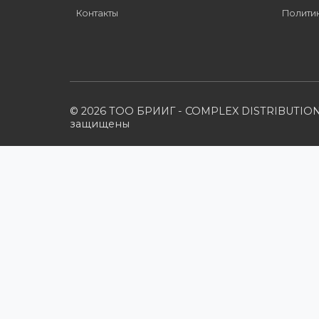
дилером?
Компания
Наши бренды
Новости
О компании
Вакансии
Контакты