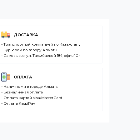
ДОСТАВКА
- Транспортной компанией по Казахстану
- Курьером по городу Алматы
- Самовывоз, ул. Тажибаевой 184, офис 104
ОПЛАТА
- Наличными в городе Алматы
- Безналичная оплата
- Оплата картой Visa/MasterCard