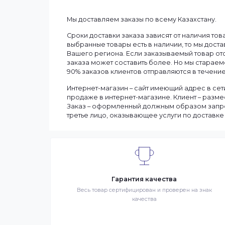
Частота обновления
Информация
Мы доставляем заказы по всему Казахст
Сроки доставки заказа зависят от нали
выбранные товары есть в наличии, то м
Вашего региона. Если заказываемый тов
заказа может составить более. Но мы с
90% заказов клиентов отправляются в те
Интернет-магазин – сайт имеющий адрес
продаже в интернет-магазине. Клиент 
Заказ – оформленный должным образом 