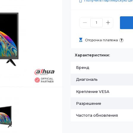
78 990 
Получить п
Отсрочка п
Характеристик
Бренд
Диагональ
Крепление VE
Разрешение