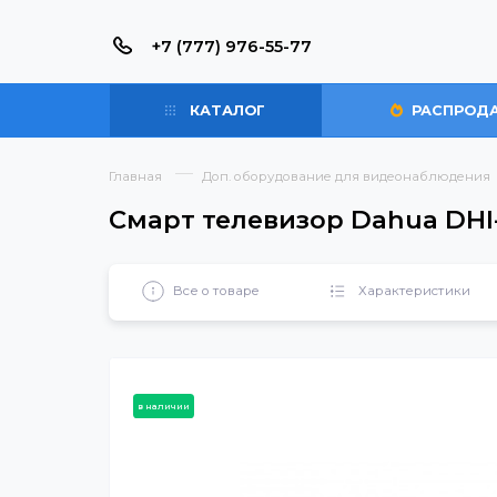
+7 (777) 976-55-77
КАТАЛОГ
РАС
Главная
Доп. оборудование для видеонабл
Смарт телевизор Dahua 
Все о товаре
Характерист
в наличии