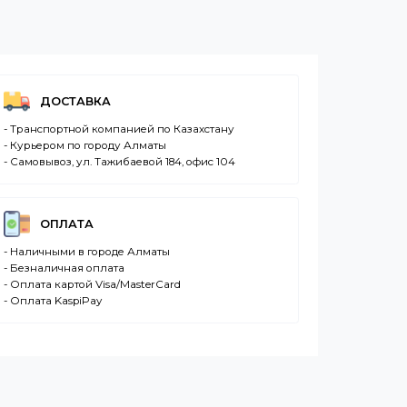
ления
60 Гц
ДОСТАВКА
- Транспортной компанией по Казахстану
- Курьером по городу Алматы
- Самовывоз, ул. Тажибаевой 184, офис 104
ОПЛАТА
я
- Наличными в городе Алматы
- Безналичная оплата
- Оплата картой Visa/MasterCard