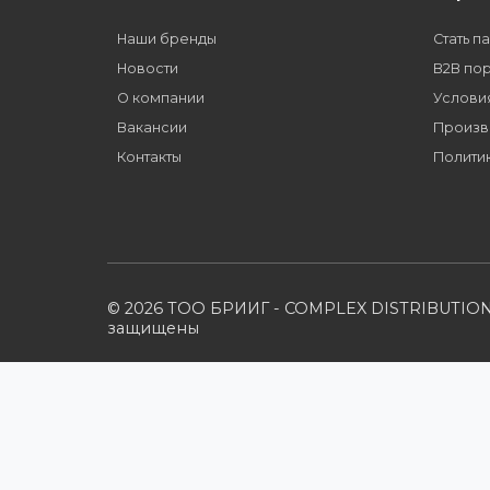
Как стать нашим
дилером?
Компания
Наши бренды
Новости
О компании
Вакансии