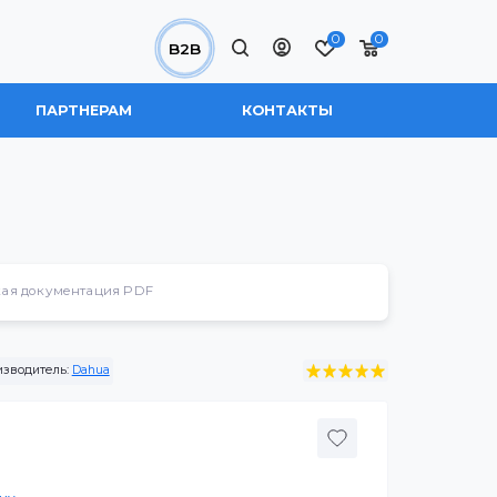
0
B2B
 НАС
ПАРТНЕРАМ
КОНТАКТЫ
Техническая документация PDF
4-SD100
Производитель:
Dahua