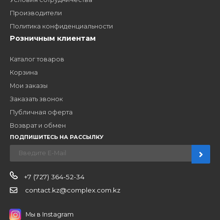
Удобная оплата
Платите через Kaspi Pay или безналичным рассчетом
Как стать нашим
дилером?