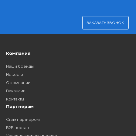
Бонусы за покупки
Начисление бонусных баллов за каждую покупку
Доступные цены
Партнерские и дилерские цены клиентам