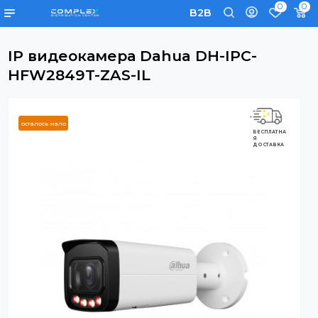
0
B2B
IP видеокамера Dahua DH-IPC-
HFW2849T-ZAS-IL
осталось мало
БЕСПЛАТНА
Я
ДОСТАВКА