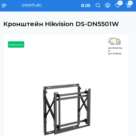
0
B2B
Кронштейн Hikvision DS-DN5501W
в наличии
БЕСПЛАТНА
Я
ДОСТАВКА