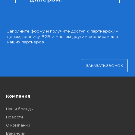
Удобная оплата
Платите через Kaspi Pay или безналичным рассчетом
Как стать нашим
дилером?