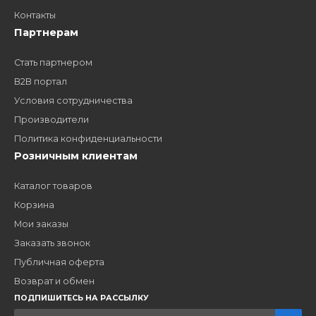
Заполните форму и получите доступ к партнерским
ценам, сервису B2B и многим другим сервисам для
наших партнеров
ЗАКАЗАТЬ ЗВОНО
Компания
Наши бренды
Новости
О компании
Вакансии