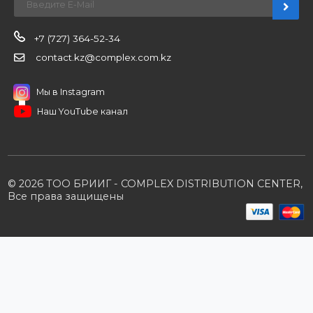
Контакты
Партнерам
Стать партнером
B2B портал
Условия сотрудничества
Производители
Политика конфиденциальности
Розничным клиентам
Каталог товаров
Корзина
Мои заказы
Заказать звонок
Публичная оферта
Возврат и обмен