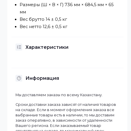
Цвет Черный
Материал Холоднокатаная стальная
пластина (SPCC)
Обработка поверхности
Электростатическое напыление
VESA 600 (В) мм × 400 (В) мм
Размеры (Ш × В × Г) 736 мм × 684,5 мм × 65
мм
Вес брутто 14 ± 0,5 кг
Вес нетто 12,6 ± 0,5 кг
Характеристики
Информация