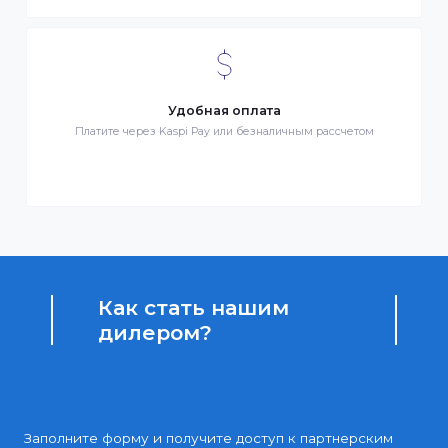
Бонусы за покупки
Начисление бонусных баллов за каждую покупку
Доступные цены
Партнерские и дилерские цены клиентам