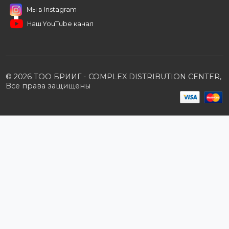
B2B портал
Условия сотрудничества
Производители
Политика конфиденциальности
Розничным клиентам
Каталог товаров
Корзина
Мои заказы
Заказать звонок
Публичная оферта
Возврат и обмен
ПОДПИШИТЕСЬ НА РАССЫЛКУ
+7 (727) 364-52-34