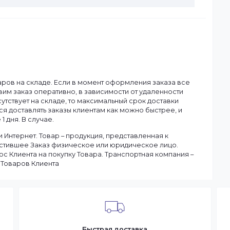
Hikvision
Смотреть все
ану.
чия товаров на складе. Если в момент оформления заказа в
ы доставим заказ оперативно, в зависимости от удаленности
ар отсутствует на складе, то максимальный срок доставки
тараемся доставлять заказы клиентам как можно быстрее, и
чение 1 дня. В случае.
 в сети Интернет. Товар – продукция, представленная к