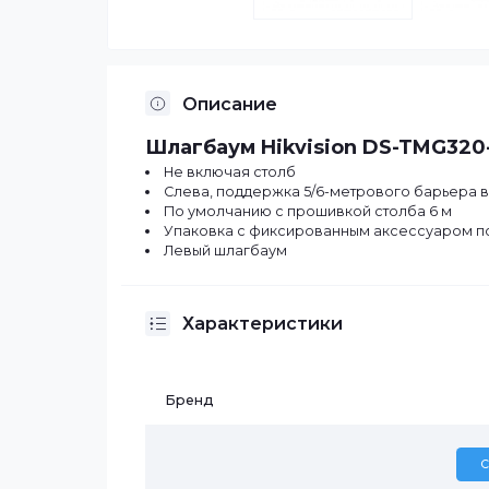
Описание
Шлагбаум Hikvision DS-TMG
Не включая столб
Слева, поддержка 5/6-метрового бар
По умолчанию с прошивкой столба 6
Упаковка с фиксированным аксессуа
Левый шлагбаум
Характеристики