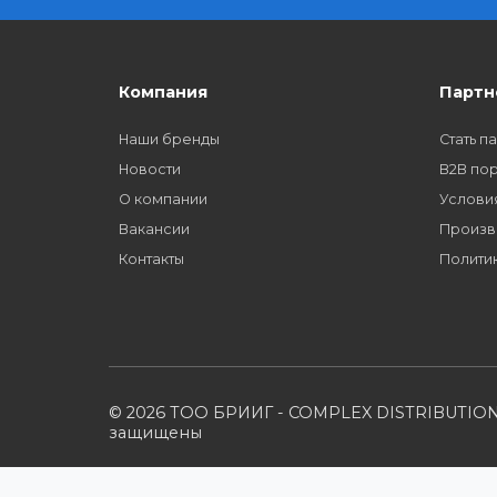
Как стать нашим
дилером?
Компания
Наши бренды
Новости