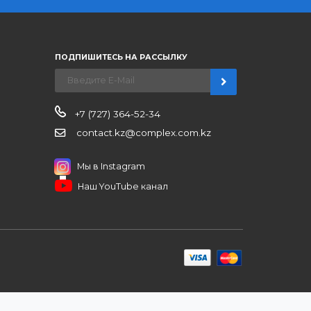
рассчетом
нерским ценам, сервису B2B и
ЗАКАЗАТЬ ЗВО
ров
иентам
ПОДПИШИТЕСЬ НА РАССЫЛКУ
+7 (727) 364-52-34