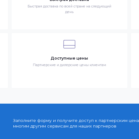
– разместившее Заказ физическое или юридическое лицо.
запрос Клиента на покупку Товара. Транспортная компани
ставке Товаров Клиента
Быстрая доставка
знак
Быстрая доставка по всей стране на следующи
день
Доступные цены
упку
Партнерские и дилерские цены клиентам