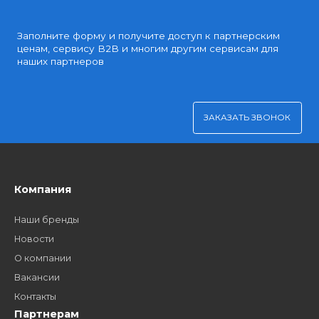
Партнерские и дилерские цены клиентам
Удобная оплата
Платите через Kaspi Pay или безналичным рассчетом
Как стать нашим
дилером?