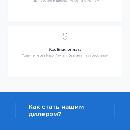
Клиентский сервис
Служба поддержки клиентов 24/7 без выходных
Бонусы за покупки
Начисление бонусных баллов за каждую покупку
Доступные цены