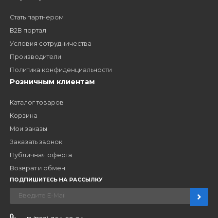
Заполните форму и получите доступ к партнерским
ценам, сервису B2B и многим другим сервисам для
наших партнеров
ЗАКАЗАТЬ ЗВОНО
Компания
Наши бренды
Новости