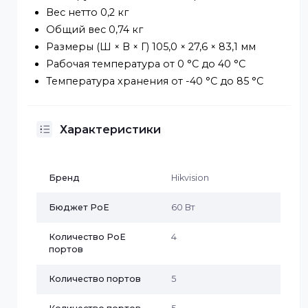
Порты 1–4: до 300 м.
Характеристики дальнего действия могут
различаться в зависимости от модели
камеры или состояния кабеля.
Основное
Материал корпуса: металлический корпус,
конструкция без вентилятора.
Вес нетто 0,2 кг
Общий вес 0,74 кг
Размеры (Ш × В × Г) 105,0 × 27,6 × 83,1 мм
Рабочая температура от 0 °C до 40 °C
Температура хранения от -40 °C до 85 °C
Характеристики