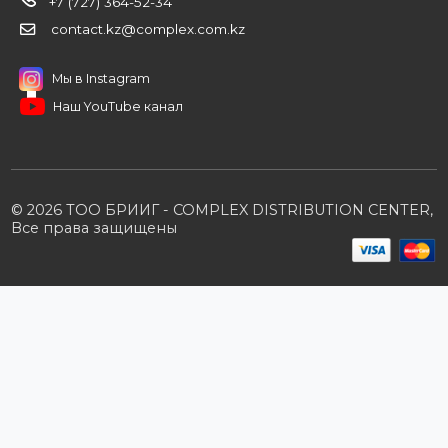
О компании
Вакансии
Контакты
Партнерам
Стать партнером
B2B портал
Условия сотрудничества
Производители
Политика конфиденциальности
Розничным клиентам
Каталог товаров
Корзина
Мои заказы
Заказать звонок