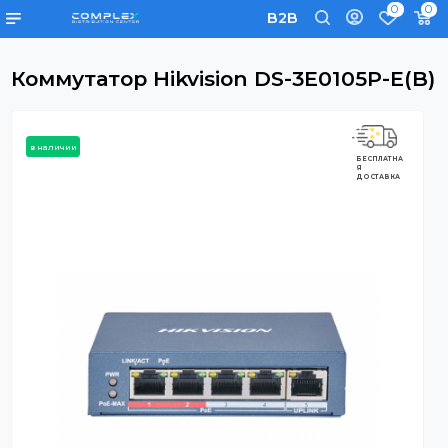
0
B2B
Коммутатор Hikvision DS-3E0105P-E
в наличии
БЕСПЛАТНА
Я
ДОСТАВКА