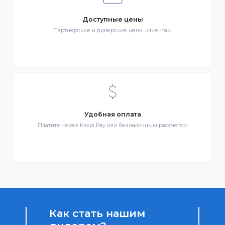
Клиентский сервис
Служба поддержки клиентов 24/7 без выходных
Бонусы за покупки
Начисление бонусных баллов за каждую покупку