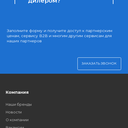
Доступные цены
Партнерские и дилерские цены клиентам
Удобная оплата
Платите через Kaspi Pay или безналичным рассчетом