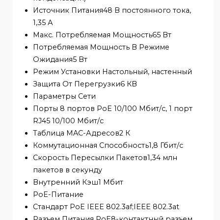
Рабочая Температура от 0 °C до 40 °C
Температура Хранения от –40 °C до 85 °C
Рабочая Влажность5% - 95% (без
конденсации)
Относительная Влажность5% - 95% (без
конденсации)
Источник Питания48 В постоянного тока,
1,35 А
Макс. Потребляемая Мощность65 Вт
Потребляемая Мощность В Режиме
Ожидания5 Вт
Режим Установки Настольный, настенный
Защита От Перегрузки6 КВ
Параметры Сети
Порты 8 портов PoE 10/100 Мбит/с, 1 порт
RJ45 10/100 Мбит/с