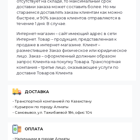
Смотреть все
Информация
Мы доставляем заказы по всему Казахстану.
Сроки доставки заказа зависят от наличия товаров
на складе. Если в момент оформления заказа все
выбранные товары есть в наличии, то мы доставим
заказ оперативно, в зависимости от удаленности
Вашего региона. Если заказываемый товар
отсутствует на складе, то максимальный срок
доставки заказа может составить более. Но мы
стараемся доставлять заказы клиентам как можно
быстрее, и 90% заказов клиентов отправляются в
течение 1 дня. В случае.