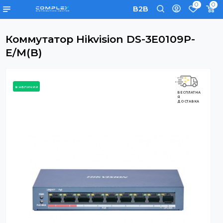
0
B2B
Коммутатор Hikvision DS-3E0109P-
E/M(B)
в наличии
БЕСПЛАТНА
Я
ДОСТАВКА