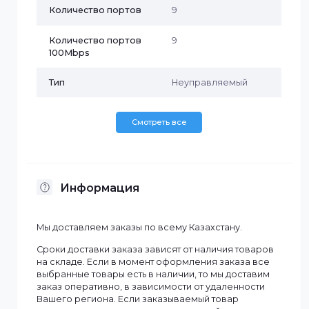
Характеристики
Бренд
Hikvision
Бюджет PoE
60 Вт
Количество PoE
8
портов
Количество портов
9
Количество портов
9
100Mbps
Тип
Неуправляемый