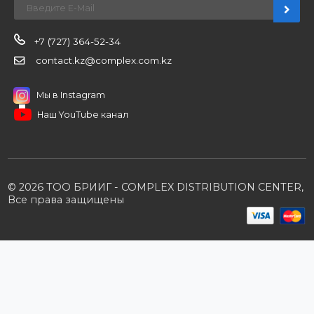
Компания
Наши бренды
Новости
О компании
Вакансии
Контакты
Партнерам
Стать партнером
B2B портал
Условия сотрудничества
Производители
Политика конфиденциальности
Розничным клиентам
Каталог товаров