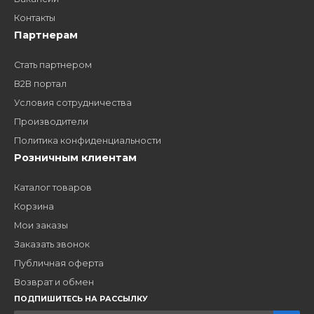
Как стать нашим
дилером?
Заполните форму и получите доступ к партнерским
ценам, сервису B2B и многим другим сервисам для
наших партнеров
ЗАКАЗАТЬ ЗВОНО