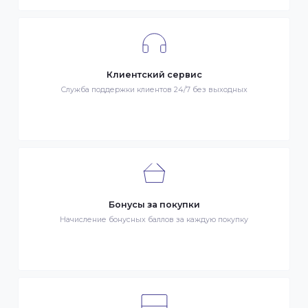
- Оплата KaspiPay
Гарантия качества
Весь товар сертифицирован и проверен на знак качества
Быстрая доставка
Быстрая доставка по всей стране на следующий день