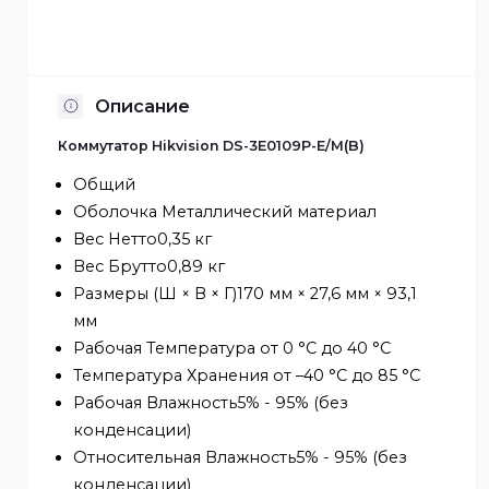
Отсрочка платежа
Установка по Казахстану
Описание
Коммутатор Hikvision DS-3E0109P-E/M(B)
Общий
Оболочка Металлический материал
Вес Нетто0,35 кг
Вес Брутто0,89 кг
Размеры (Ш × В × Г)170 мм × 27,6 мм × 93,1
мм