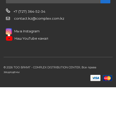
Мои заказы
Заказать звонок
Публичная оферта
Возврат и обмен
ПОДПИШИТЕСЬ НА РАССЫЛКУ
+7 (727) 364-52-34
contact.kz@complex.com.kz
Мы в Instagram
Наш YouTube канал